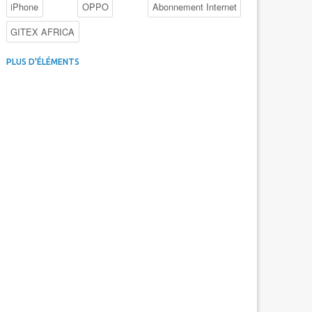
iPhone
OPPO
Abonnement Internet
GITEX AFRICA
4G au Maroc
Facebook
Promotions inwi
PLUS D'ÉLÉMENTS
Intelligence Artificielle
Cybersécurité
Promotions Maroc Telecom
Kaspersky
APEBI
iOS
Ericsson
WhatsApp