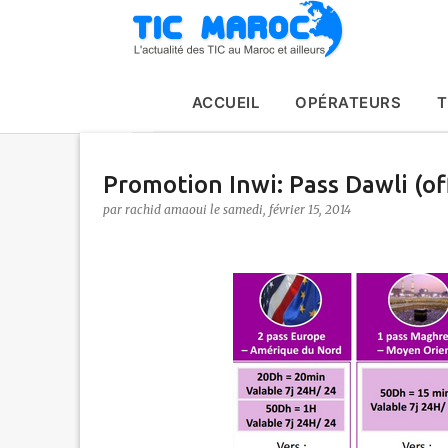
ACCUEIL
OPÉRATEURS
T
Promotion Inwi: Pass Dawli (o
par
rachid amaoui
le
samedi, février 15, 2014