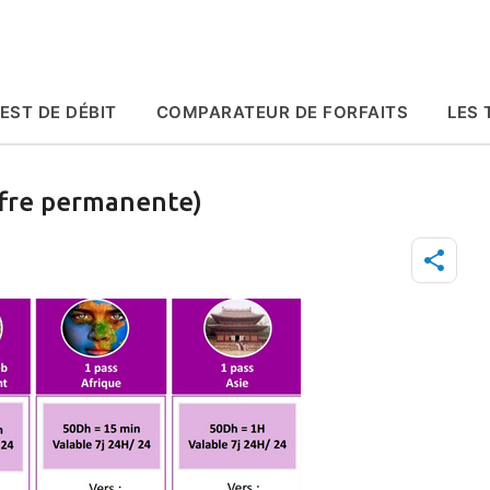
Accéder au contenu principal
EST DE DÉBIT
COMPARATEUR DE FORFAITS
LES 
ffre permanente)