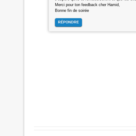
Merci pour ton feedback cher Hamid,
Bonne fin de soirée
RÉPONDRE
E