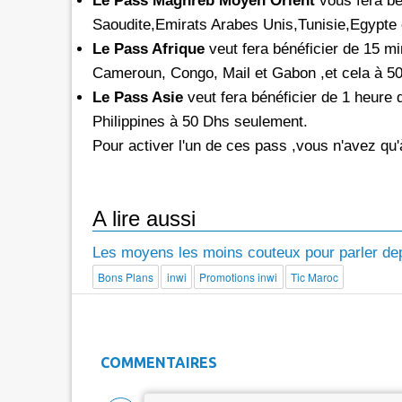
Le Pass Maghreb Moyen Orient
vous fera bé
Saoudite,Emirats Arabes Unis,Tunisie,Egypte 
Le Pass Afrique
veut fera bénéficier de 15 mi
Cameroun, Congo, Mail et Gabon ,et cela à 5
Le Pass Asie
veut fera bénéficier de 1 heure 
Philippines à 50 Dhs seulement.
Pour activer l'un de ces pass ,vous n'avez qu
A lire aussi
Les moyens les moins couteux pour parler depu
Bons Plans
inwi
Promotions inwi
Tic Maroc
COMMENTAIRES