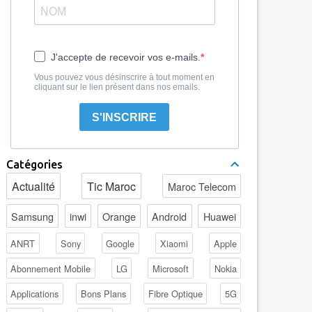
J'accepte de recevoir vos e-mails.
Vous pouvez vous désinscrire à tout moment en
cliquant sur le lien présent dans nos emails.
S'INSCRIRE
Catégories
Actualité
Tic Maroc
Maroc Telecom
Samsung
inwi
Orange
Android
Huawei
ANRT
Sony
Google
Xiaomi
Apple
Abonnement Mobile
LG
Microsoft
Nokia
Applications
Bons Plans
Fibre Optique
5G