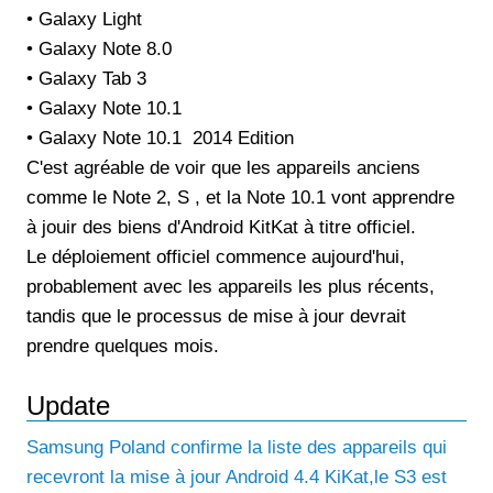
• Galaxy Light
• Galaxy Note 8.0
• Galaxy Tab 3
• Galaxy Note 10.1
• Galaxy Note 10.1 2014 Edition
C'est agréable de voir que les appareils anciens
comme le Note 2, S , et la Note 10.1 vont apprendre
à jouir des biens d'Android KitKat à titre officiel.
Le déploiement officiel commence aujourd'hui,
probablement avec les appareils les plus récents,
tandis que le processus de mise à jour devrait
prendre quelques mois.
Update
Samsung Poland confirme la liste des appareils qui
recevront la mise à jour Android 4.4 KiKat,le S3 est