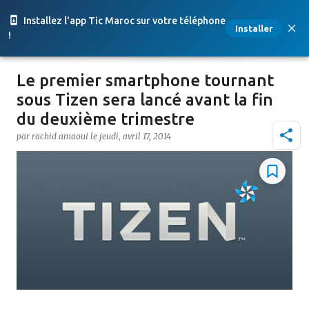
Accéder au contenu principal
Installez l'app Tic Maroc sur votre téléphone
Installer
!
Le premier smartphone tournant
sous Tizen sera lancé avant la fin
du deuxième trimestre
par
rachid amaoui
le
jeudi, avril 17, 2014