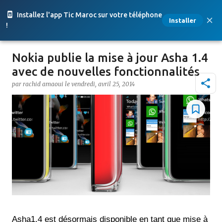
Accéder au contenu principal
Installez l'app Tic Maroc sur votre téléphone
Installer
!
Nokia publie la mise à jour Asha 1.4
avec de nouvelles fonctionnalités
par
rachid amaoui
le
vendredi, avril 25, 2014
Asha1.4 est désormais disponible en tant que mise à