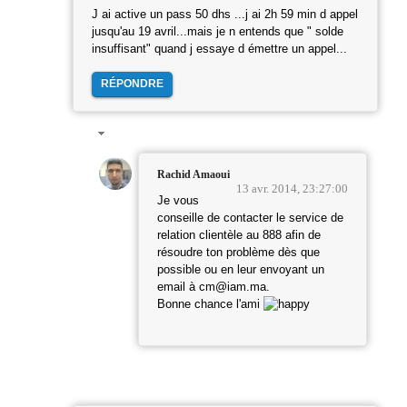
J ai active un pass 50 dhs ...j ai 2h 59 min d appel
jusqu'au 19 avril...mais je n entends que " solde
insuffisant" quand j essaye d émettre un appel...
RÉPONDRE
Rachid Amaoui
13 avr. 2014, 23:27:00
Je vous
conseille de contacter le service de
relation clientèle au 888 afin de
résoudre ton problème dès que
possible ou en leur envoyant un
email à cm@iam.ma.
Bonne chance l'ami