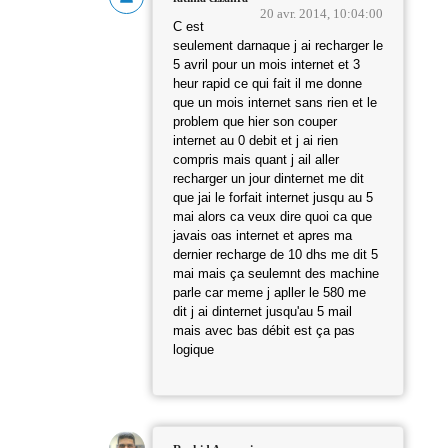
20 avr. 2014, 10:04:00
C est
seulement darnaque j ai recharger le
5 avril pour un mois internet et 3
heur rapid ce qui fait il me donne
que un mois internet sans rien et le
problem que hier son couper
internet au 0 debit et j ai rien
compris mais quant j ail aller
recharger un jour dinternet me dit
que jai le forfait internet jusqu au 5
mai alors ca veux dire quoi ca que
javais oas internet et apres ma
dernier recharge de 10 dhs me dit 5
mai mais ça seulemnt des machine
parle car meme j apller le 580 me
dit j ai dinternet jusqu'au 5 mail
mais avec bas débit est ça pas
logique