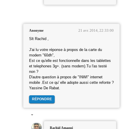
21 avr. 2014, 22:33:00
Anonyme
Slt Rachid ,
J'ai lu votre réponse à propos de la carte du
modem "60dh",
Est ce qu'elle est fonctionnelle dans les tablettes
et telephones 3g+. (sans modem).Tu l'as testé
non ?
D'autre question à propos de "INWI" internet
mobile .Est ce qu' elle adopte aussi cette refonte ?
Yassine De Rabat.
RÉPONDRE
Rachid Amaoui