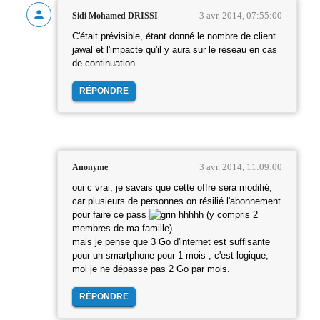
3 avr. 2014, 07:55:00
Sidi Mohamed DRISSI
C'était prévisible, étant donné le nombre de client
jawal et l'impacte qu'il y aura sur le réseau en cas
de continuation.
RÉPONDRE
3 avr. 2014, 11:09:00
Anonyme
oui c vrai, je savais que cette offre sera modifié,
car plusieurs de personnes on résilié l'abonnement
pour faire ce pass
hhhhh (y compris 2
membres de ma famille)
mais je pense que 3 Go d'internet est suffisante
pour un smartphone pour 1 mois , c'est logique,
moi je ne dépasse pas 2 Go par mois.
RÉPONDRE