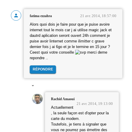
21 avr. 2014, 18:57:00
fatima ezzahra
Alors quoi dois je faire pour que je puise avoire
internet tout le mois car j ai utilise magic jack et
dautrd aplication seront ouvert 24h comment je
puise avoir linternet comme ilimitter c grave
dernier fois j ai 6go et je le termine en 15 jour ?
Ceest quoi votre conseille
merci deme
repondre ..
RÉPONDRE
Rachid Amaoui
21 avr. 2014, 19:13:00
Actuellement
, la seule façon est d'opter pour la
carte du modem.
Toutefois, je tiens à signaler que
vous ne pourrez pas émettre des