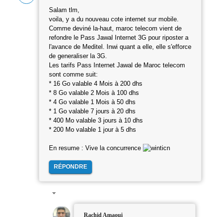
Salam tlm,
voila, y a du nouveau cote internet sur mobile.
Comme deviné la-haut, maroc telecom vient de
refondre le Pass Jawal Internet 3G pour riposter a
l'avance de Meditel. Inwi quant a elle, elle s'efforce
de generaliser la 3G.
Les tarifs Pass Internet Jawal de Maroc telecom
sont comme suit:
* 16 Go valable 4 Mois à 200 dhs
* 8 Go valable 2 Mois à 100 dhs
* 4 Go valable 1 Mois à 50 dhs
* 1 Go valable 7 jours à 20 dhs
* 400 Mo valable 3 jours à 10 dhs
* 200 Mo valable 1 jour à 5 dhs
En resume : Vive la concurrence
RÉPONDRE
Rachid Amaoui