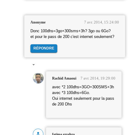
7 avr. 2014, 15:24:00
Anonyme
Donc 100dhs=3go+300sms+3h? 3go ou 6Go?
et pour le pass de 200 c'est internet seulement?
RÉPONDRE
7 avr. 2014, 19:29:00
Rachid Amaoui
avec *2 100dhs=3GO+300SMS+3h
avec *3 100dhs=6Go.
Oui internet seulement pour la pass
de 200 Dhs
fatima ezzahra