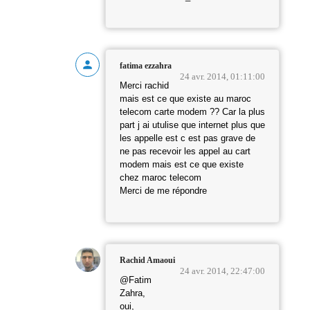
fatima ezzahra
24 avr. 2014, 01:11:00
Merci rachid
mais est ce que existe au maroc
telecom carte modem ?? Car la plus
part j ai utulise que internet plus que
les appelle est c est pas grave de
ne pas recevoir les appel au cart
modem mais est ce que existe
chez maroc telecom
Merci de me répondre
Rachid Amaoui
24 avr. 2014, 22:47:00
@Fatim
Zahra,
oui,