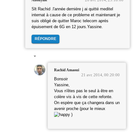
Anonyme
Slt Rachid .l'année derniére j ai quitté meditel
internat à cause de ce probleme et maintenant je
suis obligé de quitter Maroc telecom aprés
épuisement de 6G en 12 jours.Yassine.
RÉPONDRE
Rachid Amaoui
21 avr. 2014, 00:20:00
Bonsoir
Yassine,
Vous n'êtes pas le seul à être en
colère vis à vis de cette refonte.
On espère que ça changera dans un
avenir proche (pour le mieux
)