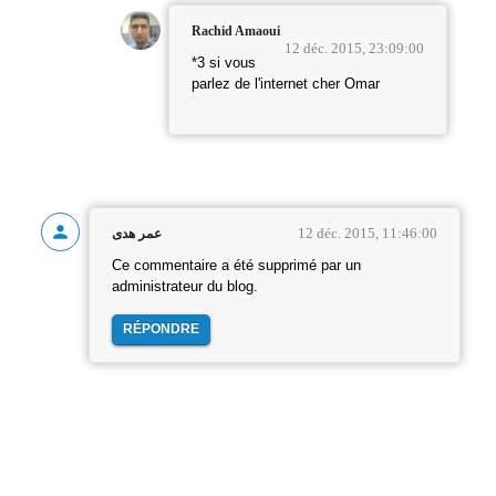
Rachid Amaoui
12 déc. 2015, 23:09:00
*3 si vous
parlez de l'internet cher Omar
12 déc. 2015, 11:46:00
عمر هدى
Ce commentaire a été supprimé par un
administrateur du blog.
RÉPONDRE