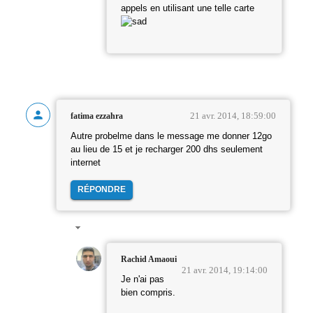
appels en utilisant une telle carte
21 avr. 2014, 18:59:00
fatima ezzahra
Autre probelme dans le message me donner 12go
au lieu de 15 et je recharger 200 dhs seulement
internet
RÉPONDRE
Rachid Amaoui
21 avr. 2014, 19:14:00
Je n'ai pas
bien compris.