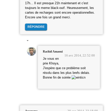
17h... Il est presque 21h maintenant et c'est
toujours le meme black-out!. Heureusement, les
cartes de recharges sont encore operationnelles.
Encore une fois un grand merci.
RÉPONDRE
Rachid Amaoui
16 avr. 2014, 22:52:00
Je vous en
prie Khoya,
J'espère que ce problème soit
résolu dans les plus brefs delais.
Bonne fin de soirée
20 avr. 2014, 23:18:00