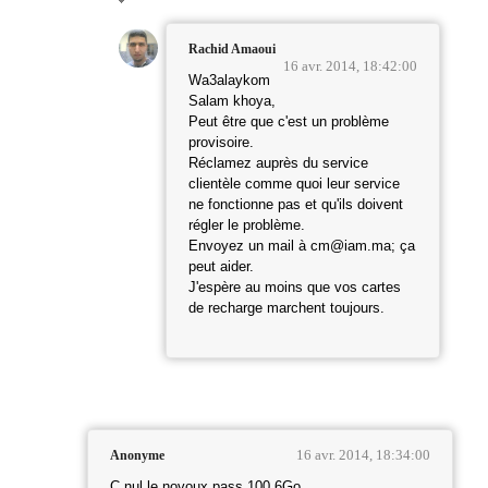
Rachid Amaoui
16 avr. 2014, 18:42:00
Wa3alaykom
Salam khoya,
Peut être que c'est un problème
provisoire.
Réclamez auprès du service
clientèle comme quoi leur service
ne fonctionne pas et qu'ils doivent
régler le problème.
Envoyez un mail à cm@iam.ma; ça
peut aider.
J'espère au moins que vos cartes
de recharge marchent toujours.
16 avr. 2014, 18:34:00
Anonyme
C nul le novoux pass 100 6Go .