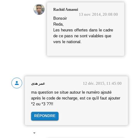
Rachid Amaoui
13 nov. 2014, 20:08:00
Bonsoir
Reda,
Les heures offertes dans le cadre
de ce pass ne sont valables que
vers le national.
12 déc. 2015, 11:45:00
عمر هدى
ma question se situe autour le numéro ajouté
après le code de recharge, est ce qu'il faut ajouter
*2 ou *3 ??!!
RÉPONDRE