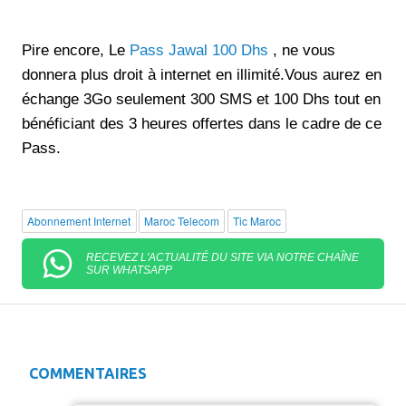
Pire encore, Le
Pass Jawal 100 Dhs
, ne vous
donnera plus droit à internet en illimité.Vous aurez en
échange 3Go seulement 300 SMS et 100 Dhs tout en
bénéficiant des 3 heures offertes dans le cadre de ce
Pass.
Abonnement Internet
Maroc Telecom
Tic Maroc
RECEVEZ L'ACTUALITÉ DU SITE VIA NOTRE CHAÎNE
SUR WHATSAPP
COMMENTAIRES