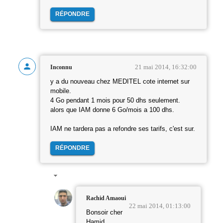
RÉPONDRE
21 mai 2014, 16:32:00
Inconnu
y a du nouveau chez MEDITEL cote internet sur
mobile.
4 Go pendant 1 mois pour 50 dhs seulement.
alors que IAM donne 6 Go/mois a 100 dhs.
IAM ne tardera pas a refondre ses tarifs, c'est sur.
RÉPONDRE
Rachid Amaoui
22 mai 2014, 01:13:00
Bonsoir cher
Hamid,