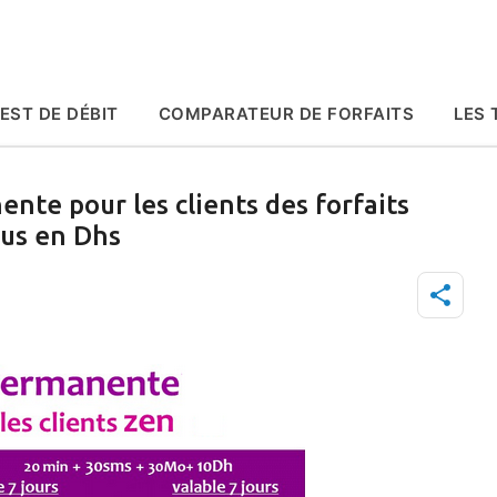
Accéder au contenu principal
EST DE DÉBIT
COMPARATEUR DE FORFAITS
LES 
nte pour les clients des forfaits
us en Dhs