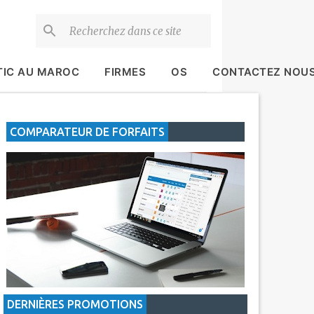
TIC AU MAROC
FIRMES
OS
CONTACTEZ NOU
COMPARATEUR DE FORFAITS
DERNIÈRES PROMOTIONS