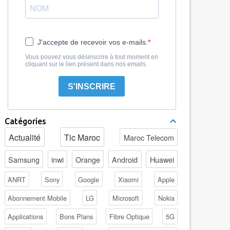
J'accepte de recevoir vos e-mails.
Vous pouvez vous désinscrire à tout moment en
cliquant sur le lien présent dans nos emails.
S'INSCRIRE
Catégories
Actualité
Tic Maroc
Maroc Telecom
Samsung
inwi
Orange
Android
Huawei
ANRT
Sony
Google
Xiaomi
Apple
Abonnement Mobile
LG
Microsoft
Nokia
Applications
Bons Plans
Fibre Optique
5G