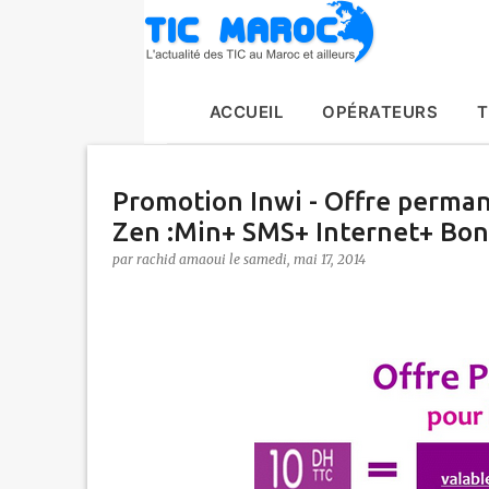
ACCUEIL
OPÉRATEURS
T
Promotion Inwi - Offre permane
Zen :Min+ SMS+ Internet+ Bon
par
rachid amaoui
le
samedi, mai 17, 2014