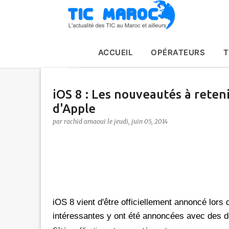
ACCUEIL
OPÉRATEURS
T
iOS 8 : Les nouveautés à reteni
d'Apple
par
rachid amaoui
le
jeudi, juin 05, 2014
iOS 8 vient d'être officiellement annoncé lor
intéressantes y ont été annoncées avec des dé