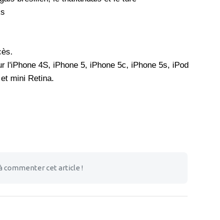
ks
cès.
 l'iPhone 4S, iPhone 5, iPhone 5c, iPhone 5s, iPod
 et mini Retina.
à commenter cet article !