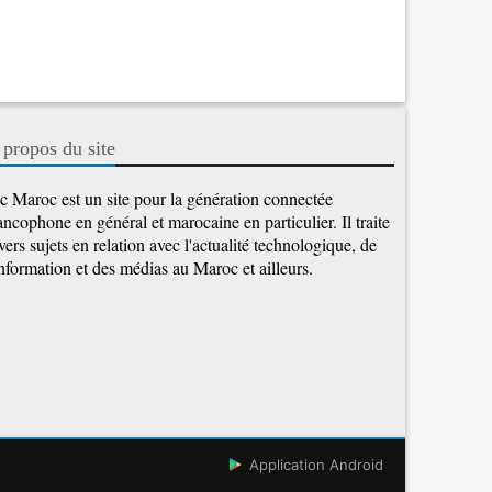
 propos du site
c Maroc est un site pour la génération connectée
ancophone en général et marocaine en particulier. Il traite
vers sujets en relation avec l'actualité technologique, de
information et des médias au Maroc et ailleurs.
Application Android