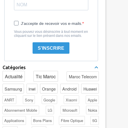
J'accepte de recevoir vos e-mails.
Vous pouvez vous désinscrire à tout moment en
cliquant sur le lien présent dans nos emails.
S'INSCRIRE
Catégories
Actualité
Tic Maroc
Maroc Telecom
Samsung
inwi
Orange
Android
Huawei
ANRT
Sony
Google
Xiaomi
Apple
Abonnement Mobile
LG
Microsoft
Nokia
Applications
Bons Plans
Fibre Optique
5G