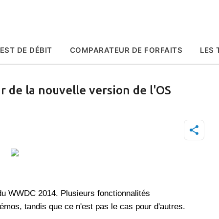
Accéder au contenu principal
EST DE DÉBIT
COMPARATEUR DE FORFAITS
LES 
r de la nouvelle version de l'OS
s du WWDC 2014. Plusieurs fonctionnalités
mos, tandis que ce n'est pas le cas pour d'autres.