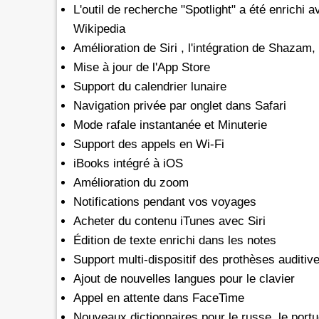
L'outil de recherche "Spotlight" a été enrichi
Wikipedia
Amélioration de Siri , l'intégration de Shazam
Mise à jour de l'App Store
Support du calendrier lunaire
Navigation privée par onglet dans Safari
Mode rafale instantanée et
Minuterie
Support des appels en Wi-Fi
iBooks intégré à iOS
Amélioration du zoom
Notifications pendant vos voyages
Acheter du contenu iTunes avec Siri
Édition de texte enrichi dans les notes
Support multi-dispositif des prothèses auditiv
Ajout de nouvelles langues pour le clavier
Appel en attente dans FaceTime
Nouveaux dictionnaires pour le russe, le portug