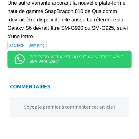
Une autre variante arborant la nouvelle plate-forme
haut de gamme SnapDragon 810 de Qualcomm
devrait être disponible elle aussi. La référence du
Galaxy S6 devrait être SM-G920 ou SM-G925, suivi
d'une lettre.
Actualité
Samsung
RECEVEZ L'ACTUALITÉ DU SITE VIA NOTRE CHAÎNE
SUR WHATSAPP
COMMENTAIRES
Soyez le premier à commenter cet article !