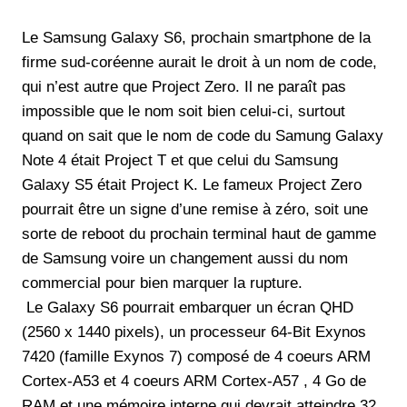
Le Samsung Galaxy S6, prochain smartphone de la
firme sud-coréenne aurait le droit à un nom de code,
qui n’est autre que Project Zero. Il ne paraît pas
impossible que le nom soit bien celui-ci, surtout
quand on sait que le nom de code du Samung Galaxy
Note 4 était Project T et que celui du Samsung
Galaxy S5 était Project K. Le fameux Project Zero
pourrait être un signe d’une remise à zéro, soit une
sorte de reboot du prochain terminal haut de gamme
de Samsung voire un changement aussi du nom
commercial pour bien marquer la rupture.
Le Galaxy S6 pourrait embarquer un écran QHD
(2560 x 1440 pixels), un processeur 64-Bit Exynos
7420 (famille Exynos 7) composé de 4 coeurs ARM
Cortex-A53 et 4 coeurs ARM Cortex-A57 , 4 Go de
RAM et une mémoire interne qui devrait atteindre 32,