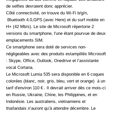
de selfies devraient donc apprécier.
Côté connectivité, on trouve du Wi-Fi b/g/n,
Bluetooth 4.0,GPS (avec Here) et du surf mobile en
H+ (42 Mb/s). Le site de Microsoft répertorie 2
versions du smartphone, l'une étant pourvue de deux
emplacements SIM.
Ce smartphone sera doté de services non-
négligeables avec des produits estampillés Microsoft
: Skype, Office, Outlook, Onedrive et l’assistante
vocal Cortana.
Le Microsoft Lumia 535 sera disponible en 6 coques
colorées (blanc, noir, gris, bleu, vert et orange) à un
tarif d'environ 110 € . Il devrait arriver dès ce mois-ci
en Russie, Ukraine, Chine, les Philippines, et en
Indonésie. Les australiens, vietnamiens et
thaïlandais n’auront qu’à attendre décembre. Le