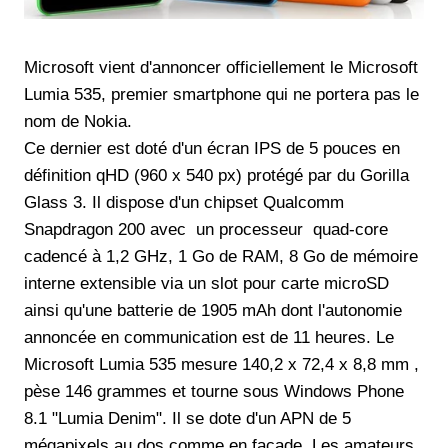
Microsoft vient d'annoncer officiellement le Microsoft
Lumia 535, premier smartphone qui ne portera pas le
nom de Nokia.
Ce dernier est doté d'un écran IPS de 5 pouces en
définition qHD (960 x 540 px) protégé par du Gorilla
Glass 3. Il dispose d'un chipset Qualcomm
Snapdragon 200 avec un processeur quad-core
cadencé à 1,2 GHz, 1 Go de RAM, 8 Go de mémoire
interne extensible via un slot pour carte microSD
ainsi qu'une batterie de 1905 mAh dont l'autonomie
annoncée en communication est de 11 heures. Le
Microsoft Lumia 535 mesure 140,2 x 72,4 x 8,8 mm ,
pèse 146 grammes et tourne sous Windows Phone
8.1 "Lumia Denim". Il se dote d'un APN de 5
mégapixels au dos comme en façade. Les amateurs