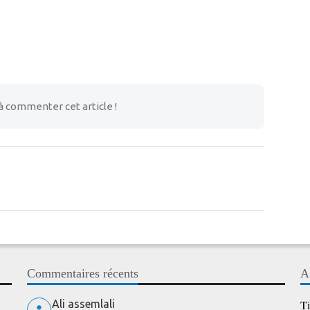
à commenter cet article !
Commentaires récents
A
Ali assemlali
Ti