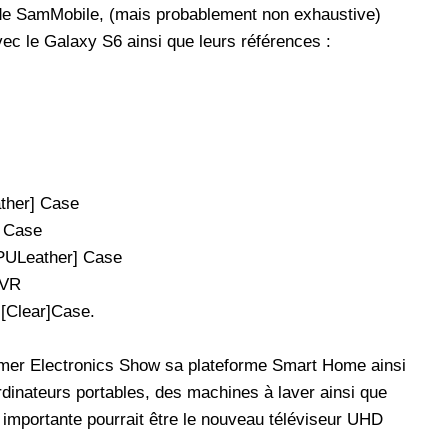
te de SamMobile, (mais probablement non exhaustive)
ec le Galaxy S6 ainsi que leurs références :
ther] Case
] Case
PULeather] Case
PVR
Cover [Clear]Case.
mer Electronics Show sa plateforme Smart Home ainsi
dinateurs portables, des machines à laver ainsi que
us importante pourrait être le nouveau téléviseur UHD