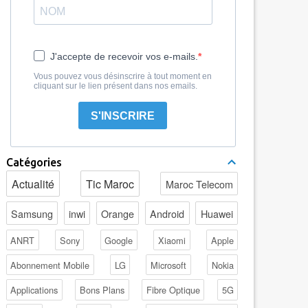
J'accepte de recevoir vos e-mails.
Vous pouvez vous désinscrire à tout moment en
cliquant sur le lien présent dans nos emails.
S'INSCRIRE
Catégories
Actualité
Tic Maroc
Maroc Telecom
Samsung
inwi
Orange
Android
Huawei
ANRT
Sony
Google
Xiaomi
Apple
Abonnement Mobile
LG
Microsoft
Nokia
Applications
Bons Plans
Fibre Optique
5G