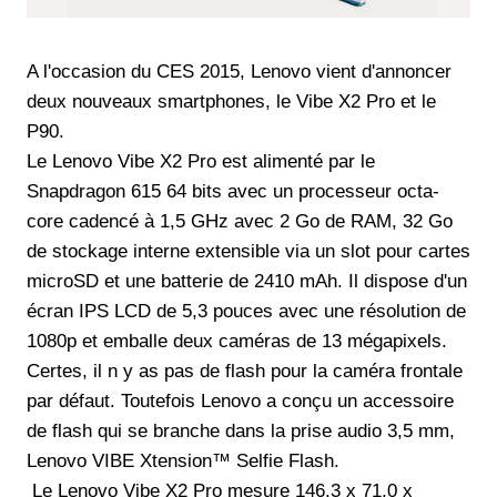
A l'occasion du CES 2015, Lenovo vient d'annoncer
deux nouveaux smartphones, le Vibe X2 Pro et le
P90.
Le Lenovo Vibe X2 Pro est alimenté par le
Snapdragon 615 64 bits avec un processeur octa-
core cadencé à 1,5 GHz avec 2 Go de RAM, 32 ​​Go
de stockage interne extensible via un slot pour cartes
microSD et une batterie de 2410 mAh. Il dispose d'un
écran IPS LCD de 5,3 pouces avec une résolution de
1080p et emballe deux caméras de 13 mégapixels.
Certes, il n y as pas de flash pour la caméra frontale
par défaut. Toutefois Lenovo a conçu un accessoire
de flash qui se branche dans la prise audio 3,5 mm,
Lenovo VIBE Xtension™ Selfie Flash.
Le Lenovo Vibe X2 Pro mesure 146,3 x 71,0 x