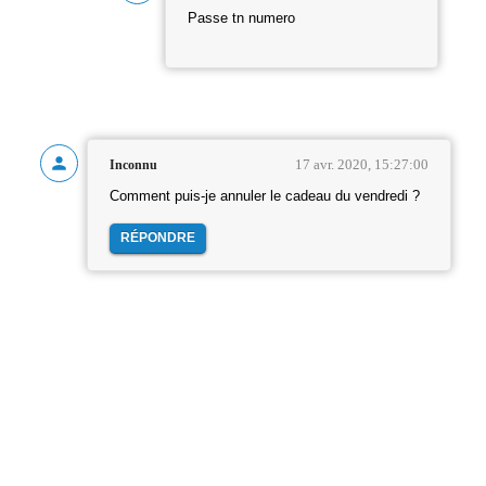
Passe tn numero
17 avr. 2020, 15:27:00
Inconnu
Comment puis-je annuler le cadeau du vendredi ?
RÉPONDRE