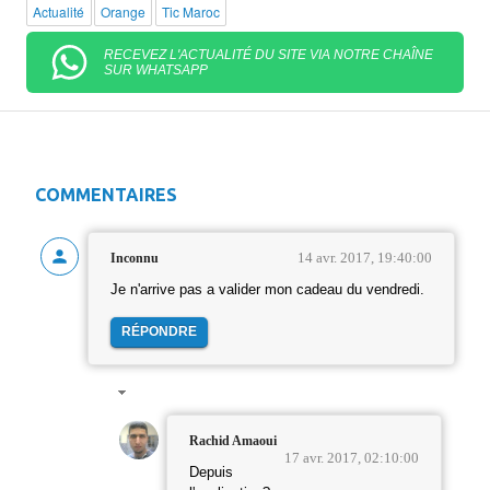
Actualité
Orange
Tic Maroc
RECEVEZ L'ACTUALITÉ DU SITE VIA NOTRE CHAÎNE
SUR WHATSAPP
COMMENTAIRES
14 avr. 2017, 19:40:00
Inconnu
Je n'arrive pas a valider mon cadeau du vendredi.
RÉPONDRE
Rachid Amaoui
17 avr. 2017, 02:10:00
Depuis