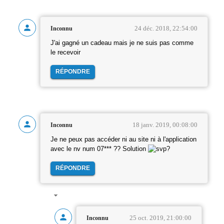
24 déc. 2018, 22:54:00
Inconnu
J'ai gagné un cadeau mais je ne suis pas comme
le recevoir
RÉPONDRE
18 janv. 2019, 00:08:00
Inconnu
Je ne peux pas accéder ni au site ni à l'application
avec le nv num 07*** ?? Solution
?
RÉPONDRE
25 oct. 2019, 21:00:00
Inconnu