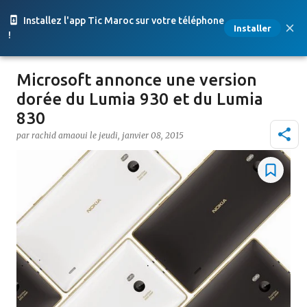
Accéder au contenu principal
Installez l'app Tic Maroc sur votre téléphone
Installer
!
Microsoft annonce une version
dorée du Lumia 930 et du Lumia
830
par
rachid amaoui
le
jeudi, janvier 08, 2015