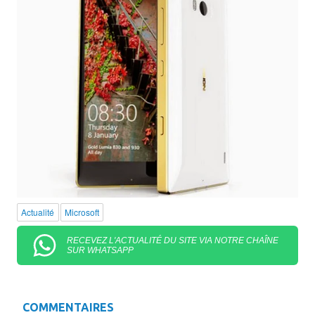
Actualité
Microsoft
RECEVEZ L'ACTUALITÉ DU SITE VIA NOTRE CHAÎNE
SUR WHATSAPP
COMMENTAIRES