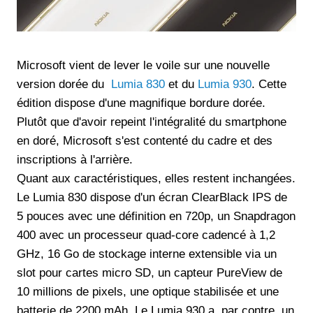
Microsoft vient de lever le voile sur une nouvelle
version dorée du
Lumia 830
et du
Lumia 930
. Cette
édition dispose d'une magnifique bordure dorée.
Plutôt que d'avoir repeint l'intégralité du smartphone
en doré, Microsoft s'est contenté du cadre et des
inscriptions à l'arrière.
Quant aux caractéristiques, elles restent inchangées.
Le Lumia 830 dispose d'un écran ClearBlack IPS de
5 pouces avec une définition en 720p, un Snapdragon
400 avec un processeur quad-core cadencé à 1,2
GHz, 16 Go de stockage interne extensible via un
slot pour cartes micro SD, un capteur PureView de
10 millions de pixels, une optique stabilisée et une
batterie de 2200 mAh. Le Lumia 930 a, par contre, un