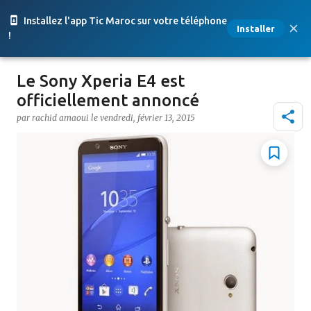
Accéder au contenu principal
Installez l'app Tic Maroc sur votre téléphone
Installer
!
Le Sony Xperia E4 est
officiellement annoncé
par
rachid amaoui
le
vendredi, février 13, 2015