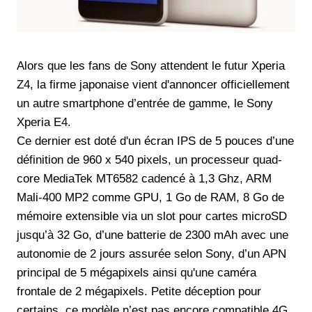
Alors que les fans de Sony attendent le futur Xperia
Z4, la firme japonaise vient d'annoncer officiellement
un autre smartphone d’entrée de gamme, le Sony
Xperia E4.
Ce dernier est doté d'un écran IPS de 5 pouces d’une
définition de 960 x 540 pixels, un processeur quad-
core MediaTek MT6582 cadencé à 1,3 Ghz, ARM
Mali-400 MP2 comme GPU, 1 Go de RAM, 8 Go de
mémoire extensible via un slot pour cartes microSD
jusqu’à 32 Go, d’une batterie de 2300 mAh avec une
autonomie de 2 jours assurée selon Sony, d’un APN
principal de 5 mégapixels ainsi qu'une caméra
frontale de 2 mégapixels. Petite déception pour
certains, ce modèle n’est pas encore compatible 4G.