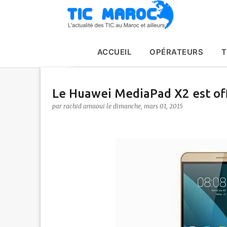
ACCUEIL
OPÉRATEURS
T
Le Huawei MediaPad X2 est of
par
rachid amaoui
le
dimanche, mars 01, 2015