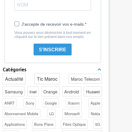
J'accepte de recevoir vos e-mails.
Vous pouvez vous désinscrire à tout moment en
cliquant sur le lien présent dans nos emails.
S'INSCRIRE
Catégories
Actualité
Tic Maroc
Maroc Telecom
Samsung
inwi
Orange
Android
Huawei
ANRT
Sony
Google
Xiaomi
Apple
Abonnement Mobile
LG
Microsoft
Nokia
Applications
Bons Plans
Fibre Optique
5G