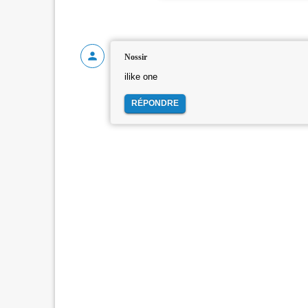
Nossir
ilike one
RÉPONDRE