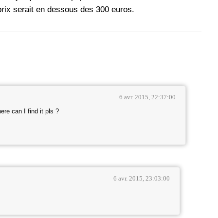
rix serait en dessous des 300 euros.
6 avr. 2015, 22:37:00
ere can I find it pls ?
6 avr. 2015, 23:03:00