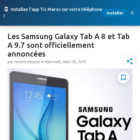
Accéder au contenu principal
Installez l'app Tic Maroc sur votre téléphone
Installer
!
Les Samsung Galaxy Tab A 8 et Tab
A 9.7 sont officiellement
annoncées
par
rachid amaoui
le
mercredi, mars 18, 2015