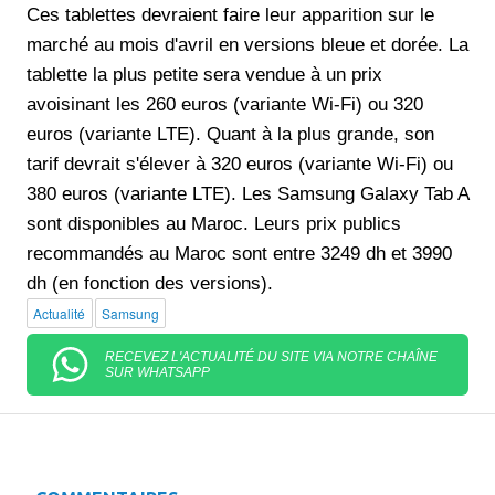
Ces tablettes devraient faire leur apparition sur le
marché au mois d'avril en versions bleue et dorée. La
tablette la plus petite sera vendue à un prix
avoisinant les 260 euros (variante Wi-Fi) ou 320
euros (variante LTE). Quant à la plus grande, son
tarif devrait s'élever à 320 euros (variante Wi-Fi) ou
380 euros (variante LTE). Les Samsung Galaxy Tab A
sont disponibles au Maroc. Leurs prix publics
recommandés au Maroc sont entre 3249 dh et 3990
dh (en fonction des versions).
Actualité
Samsung
RECEVEZ L'ACTUALITÉ DU SITE VIA NOTRE CHAÎNE
SUR WHATSAPP