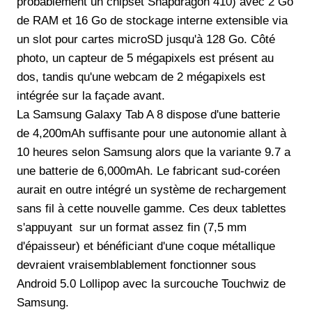
probablement un chipset Snapdragon 410) avec 2 Go
de RAM et 16 Go de stockage interne extensible via
un slot pour cartes microSD jusqu'à 128 Go. Côté
photo, un capteur de 5 mégapixels est présent au
dos, tandis qu'une webcam de 2 mégapixels est
intégrée sur la façade avant.
La Samsung Galaxy Tab A 8 dispose d'une batterie
de 4,200mAh suffisante pour une autonomie allant à
10 heures selon Samsung alors que la variante 9.7 a
une batterie de 6,000mAh. Le fabricant sud-coréen
aurait en outre intégré un système de rechargement
sans fil à cette nouvelle gamme. Ces deux tablettes
s'appuyant sur un format assez fin (7,5 mm
d'épaisseur) et bénéficiant d'une coque métallique
devraient vraisemblablement fonctionner sous
Android 5.0 Lollipop avec la surcouche Touchwiz de
Samsung.