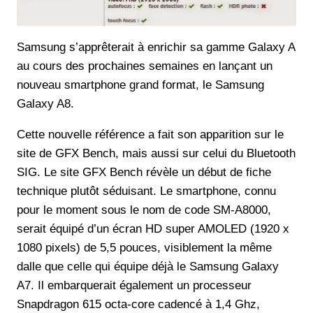
Samsung s’apprêterait à enrichir sa gamme Galaxy A
au cours des prochaines semaines en lançant un
nouveau smartphone grand format, le Samsung
Galaxy A8.
Cette nouvelle référence a fait son apparition sur le
site de GFX Bench, mais aussi sur celui du Bluetooth
SIG. Le site GFX Bench révèle un début de fiche
technique plutôt séduisant. Le smartphone, connu
pour le moment sous le nom de code SM-A8000,
serait équipé d’un écran HD super AMOLED (1920 x
1080 pixels) de 5,5 pouces, visiblement la même
dalle que celle qui équipe déjà le Samsung Galaxy
A7. Il embarquerait également un processeur
Snapdragon 615 octa-core cadencé à 1,4 Ghz,