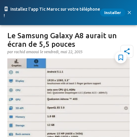
Accéder au contenu principal
Installez l'app Tic Maroc sur votre téléphone
Installer
!
Le Samsung Galaxy A8 aurait un
écran de 5,5 pouces
par
rachid amaoui
le
vendredi, mai 22, 2015