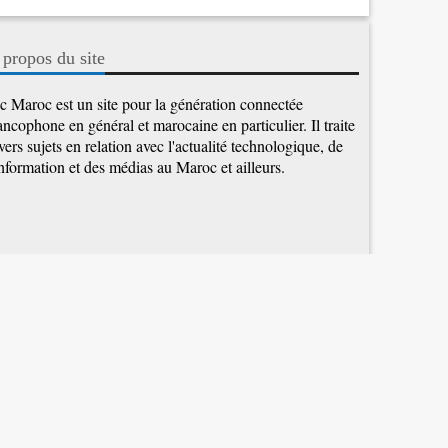
 propos du site
c Maroc est un site pour la génération connectée
ancophone en général et marocaine en particulier. Il traite
vers sujets en relation avec l'actualité technologique, de
information et des médias au Maroc et ailleurs.
Application Android
TIC AU MAROC
PLUS