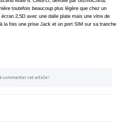
Ascend Mate 8. Celui-ci, dévoilé par GizmoChina,
nière toutefois beaucoup plus légère que chez un
n écran 2,5D avec une dalle plate mais une vitre de
à la fois une prise Jack et un port SIM sur sa tranche
à commenter cet article !