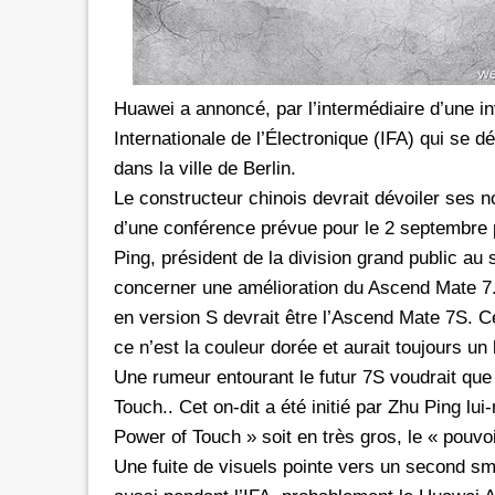
Huawei a annoncé, par l’intermédiaire d’une inv
Internationale de l’Électronique (IFA) qui s
dans la ville de Berlin.
Le constructeur chinois devrait dévoiler ses 
d’une conférence prévue pour le 2 septembre p
Ping, président de la division grand public au
concerner une amélioration du Ascend Mate 7. 
en version S devrait être l’Ascend Mate 7S. C
ce n’est la couleur dorée et aurait toujours un
Une rumeur entourant le futur 7S voudrait que
Touch.. Cet on-dit a été initié par Zhu Ping 
Power of Touch » soit en très gros, le « pouvoir
Une fuite de visuels pointe vers un second s