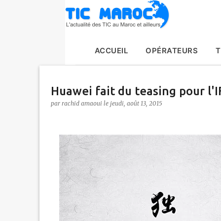
ACCUEIL
OPÉRATEURS
T
Huawei fait du teasing pour l'
par
rachid amaoui
le
jeudi, août 13, 2015