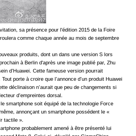
itation, sa présence pour l'édition 2015 de la Foire
e déroulera comme chaque année au mois de septembre
nouveaux produits, dont un dans une version S lors
rochain à Berlin d'après une image publié par, Zhu
 sein d’Huawei. Cette fameuse version pourrait
Tout porte à croire que l’annonce d’un produit Huawei
ette déclinaison n’aurait que peu de changements si
 lecteur d’empreintes dorsal.
 le smartphone soit équipé de la technologie Force
lui-même, annonçant un smartphone possédent le «
 tactile ».
martphone probablement amené à être présenté lui