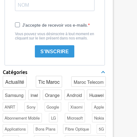
J'accepte de recevoir vos e-mails.
Vous pouvez vous désinscrire à tout moment en
cliquant sur le lien présent dans nos emails.
S'INSCRIRE
Catégories
Actualité
Tic Maroc
Maroc Telecom
Samsung
inwi
Orange
Android
Huawei
ANRT
Sony
Google
Xiaomi
Apple
Abonnement Mobile
LG
Microsoft
Nokia
Applications
Bons Plans
Fibre Optique
5G