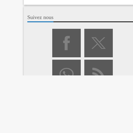
Suivez nous
Tic Maroc
| Copyright © 2013-2026
ACCUEIL
OPÉRATEURS
T