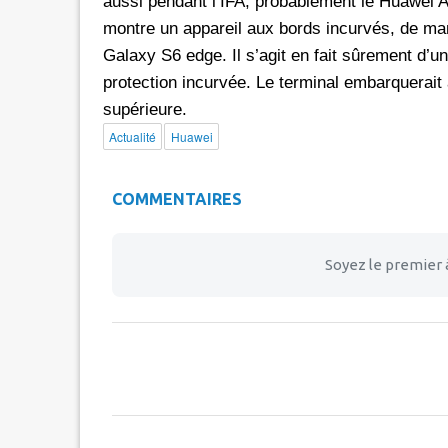
aussi pendant l’IFA, probablement le Huawei 
montre un appareil aux bords incurvés, de ma
Galaxy S6 edge. Il s’agit en fait sûrement d’u
protection incurvée. Le terminal embarquerait 
supérieure.
Actualité
Huawei
COMMENTAIRES
Soyez le premier 