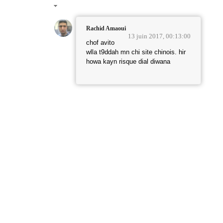
Rachid Amaoui
13 juin 2017, 00:13:00
chof avito
wlla t9ddah mn chi site chinois. hir
howa kayn risque dial diwana