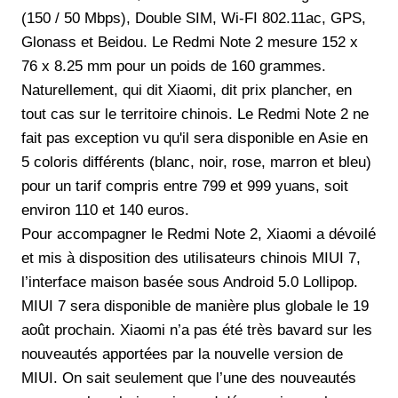
(150 / 50 Mbps), Double SIM, Wi-FI 802.11ac, GPS,
Glonass et Beidou. Le Redmi Note 2 mesure 152 x
76 x 8.25 mm pour un poids de 160 grammes.
Naturellement, qui dit Xiaomi, dit prix plancher, en
tout cas sur le territoire chinois. Le Redmi Note 2 ne
fait pas exception vu qu'il sera disponible en Asie en
5 coloris différents (blanc, noir, rose, marron et bleu)
pour un tarif compris entre 799 et 999 yuans, soit
environ 110 et 140 euros.
Pour accompagner le Redmi Note 2, Xiaomi a dévoilé
et mis à disposition des utilisateurs chinois MIUI 7,
l’interface maison basée sous Android 5.0 Lollipop.
MIUI 7 sera disponible de manière plus globale le 19
août prochain. Xiaomi n’a pas été très bavard sur les
nouveautés apportées par la nouvelle version de
MIUI. On sait seulement que l’une des nouveautés