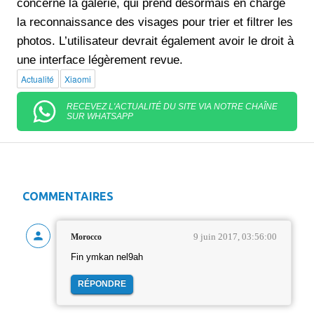
concerne la galerie, qui prend désormais en charge
la reconnaissance des visages pour trier et filtrer les
photos. L’utilisateur devrait également avoir le droit à
une interface légèrement revue.
Actualité
Xiaomi
RECEVEZ L'ACTUALITÉ DU SITE VIA NOTRE CHAÎNE
SUR WHATSAPP
COMMENTAIRES
9 juin 2017, 03:56:00
Morocco
Fin ymkan nel9ah
RÉPONDRE