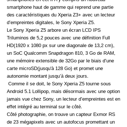
smartphone haut de gamme qui reprend une partie
des caractéristiques du Xperia Z3+ avec un lecteur
d’empreintes digitales, le Sony Xperia Z5.
Le Sony Xperia Z5 arbore un écran LCD IPS
Triluminos de 5,2 pouces avec une définition Full
HD(1920 x 1080 px sur une diagonale de 13,2 cm),
un SoC Qualcomm Snapdragon 810, 3 Go de RAM,
une mémoire extensible de 32Go par le biais d’une
carte microSD(jusqu'à 128 Go) et promet une
autonomie montant jusqu’à deux jours.
Comme il se doit, le Sony Xperia Z5 tourne sous
Android 5.1 Lollipop, mais désormais avec une option
jamais vue chez Sony, un lecteur d’empreintes est en
effet intégré au terminal sur le côté.
Côté photographie, on trouve un capteur Exmor RS
de 23 mégapixels avec un autofocus promettant un