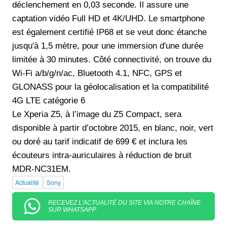
déclenchement en 0,03 seconde. Il assure une
captation vidéo Full HD et 4K/UHD. Le smartphone
est également certifié IP68 et se veut donc étanche
jusqu'à 1,5 mètre, pour une immersion d'une durée
limitée à 30 minutes. Côté connectivité, on trouve du
Wi-Fi a/b/g/n/ac, Bluetooth 4.1, NFC, GPS et
GLONASS pour la géolocalisation et la compatibilité
4G LTE catégorie 6
Le Xperia Z5, à l’image du Z5 Compact, sera
disponible à partir d’octobre 2015, en blanc, noir, vert
ou doré au tarif indicatif de 699 € et inclura les
écouteurs intra-auriculaires à réduction de bruit
MDR-NC31EM.
Actualité
Sony
RECEVEZ L'ACTUALITÉ DU SITE VIA NOTRE CHAÎNE
SUR WHATSAPP