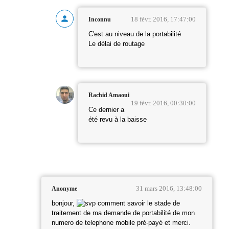
18 févr. 2016, 17:47:00
Inconnu
C'est au niveau de la portabilité
Le délai de routage
Rachid Amaoui
19 févr. 2016, 00:30:00
Ce dernier a
été revu à la baisse
31 mars 2016, 13:48:00
Anonyme
bonjour,
comment savoir le stade de
traitement de ma demande de portabilité de mon
numero de telephone mobile pré-payé et merci.