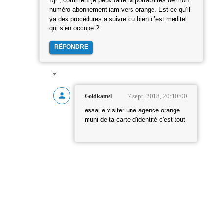
Bjr , comment je peux faire la portabilités de mon
numéro abonnement iam vers orange. Est ce qu’il
ya des procédures a suivre ou bien c’est meditel
qui s’en occupe ?
RÉPONDRE
7 sept. 2018, 20:10:00
Goldkamel
essai e visiter une agence orange
muni de ta carte d'identité c'est tout