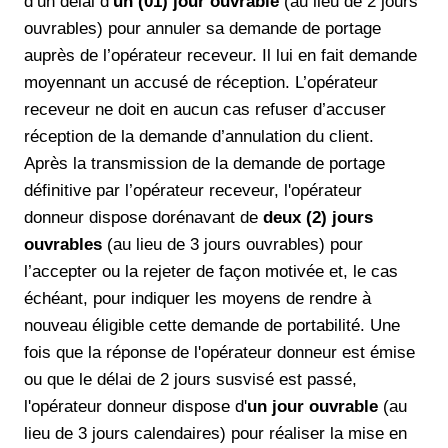
d’un délai d’
un (01) jour ouvrable
(au lieu de 2 jours
ouvrables) pour annuler sa demande de portage
auprès de l’opérateur receveur. Il lui en fait demande
moyennant un accusé de réception. L’opérateur
receveur ne doit en aucun cas refuser d’accuser
réception de la demande d’annulation du client.
Après la transmission de la demande de portage
définitive par l’opérateur receveur, l'opérateur
donneur dispose dorénavant de
deux (2) jours
ouvrables
(au lieu de 3 jours ouvrables) pour
l’accepter ou la rejeter de façon motivée et, le cas
échéant, pour indiquer les moyens de rendre à
nouveau éligible cette demande de portabilité. Une
fois que la réponse de l'opérateur donneur est émise
ou que le délai de 2 jours susvisé est passé,
l'opérateur donneur dispose d'
un jour ouvrable
(au
lieu de 3 jours calendaires) pour réaliser la mise en