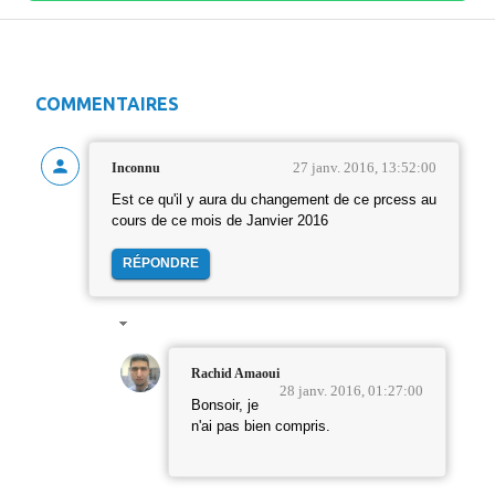
COMMENTAIRES
27 janv. 2016, 13:52:00
Inconnu
Est ce qu'il y aura du changement de ce prcess au
cours de ce mois de Janvier 2016
RÉPONDRE
Rachid Amaoui
28 janv. 2016, 01:27:00
Bonsoir, je
n'ai pas bien compris.