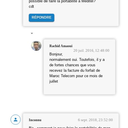
possible de faire la portabilité a Méditel?
cdt
RÉPONDRE
Rachid Amaoui
20 juil. 2016, 12:48:00
Bonjour,
normalement oui. Toutefois, il y a
de fortes chances que vous
recevez la facture du forfait de
Maroc Telecom pour ce mois de
juillet
6 sept. 2018, 23:52:00
Inconnu