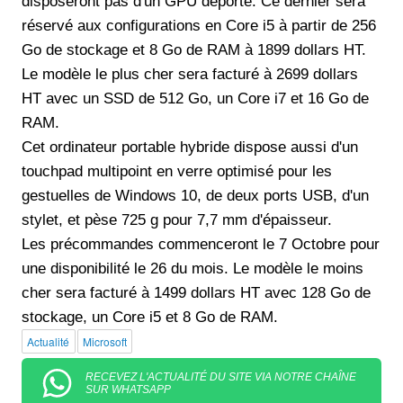
disposeront pas d'un GPU déporté. Ce dernier sera
réservé aux configurations en Core i5 à partir de 256
Go de stockage et 8 Go de RAM à 1899 dollars HT.
Le modèle le plus cher sera facturé à 2699 dollars
HT avec un SSD de 512 Go, un Core i7 et 16 Go de
RAM.
Cet ordinateur portable hybride dispose aussi d'un
touchpad multipoint en verre optimisé pour les
gestuelles de Windows 10, de deux ports USB, d'un
stylet, et pèse 725 g pour 7,7 mm d'épaisseur.
Les précommandes commenceront le 7 Octobre pour
une disponibilité le 26 du mois. Le modèle le moins
cher sera facturé à 1499 dollars HT avec 128 Go de
stockage, un Core i5 et 8 Go de RAM.
Actualité
Microsoft
RECEVEZ L'ACTUALITÉ DU SITE VIA NOTRE CHAÎNE
SUR WHATSAPP