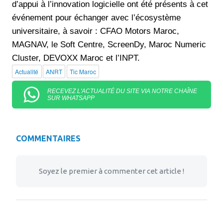
d’appui à l’innovation logicielle ont été présents à cet
événement pour échanger avec l’écosystème
universitaire, à savoir : CFAO Motors Maroc,
MAGNAV, le Soft Centre, ScreenDy, Maroc Numeric
Cluster, DEVOXX Maroc et l’INPT.
Actualité
ANRT
Tic Maroc
RECEVEZ L'ACTUALITÉ DU SITE VIA NOTRE CHAÎNE
SUR WHATSAPP
COMMENTAIRES
Soyez le premier à commenter cet article !