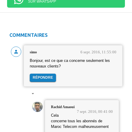
SUR WHATSAPP
COMMENTAIRES
6 sept. 2016, 11:55:00
simo
Bonjour, est ce que ca concerne seulement les
nouveaux clients?
RÉPONDRE
Rachid Amaoui
7 sept. 2016, 00:41:00
Cela
concerne tous les abonnés de
Maroc Telecom malheureusement