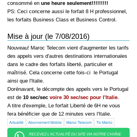
consommé en
une heure seulement!!!!!!!!!
PS: Ceci concerne aussi le forfait 8 H professionnel,
les forfaits Business Class et Business Control.
Mise à jour (le 7/08/2016)
Nouveau! Maroc Telecom vient d'augmenter les tarifs
des appels vers d'autres destinations internationales
dans le cadre des forfaits liberté, particulier et
maîtrisé. Cela concerne cette fois-ci le Portugal
ainsi que l'Italie.
Dorénavant, le décompte des appels vers le Portugal
est de
10 sec/sec
voire 30 sec/sec pour l'Italie.
A titre d'exemple, Le forfait Liberté de 6H ne vous
fera bénéficier que de 12 minutes vers l'Italie.
Actualité
Abonnement Mobile
Maroc Telecom
Tic Maroc
RECEVEZ L'ACTUALITÉ DU SITE VIA NOTRE CHAÎNE