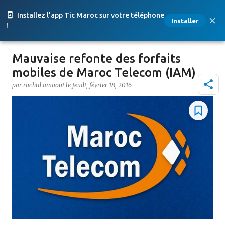
Accéder au contenu principal
Installez l'app Tic Maroc sur votre téléphone
Installer
!
Mauvaise refonte des forfaits
mobiles de Maroc Telecom (IAM)
par
rachid amaoui
le
jeudi, février 18, 2016