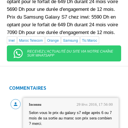
optant pour le forfait de 649 Dh durant 24 mois voire
5690 Dh pour une durée d'engagement de 12 mois.
Prix du Samsung Galaxy S7 chez inwi: 5590 Dh en
optant pour le forfait de 649 Dh durant 24 mois voire
7090 Dh pour une durée d'engagement de 12 mois.
inwi
Maroc Telecom
Orange
Samsung
Tic Maroc
RECEVEZ L'ACTUALITÉ DU SITE VIA NOTRE CHAÎNE
SUR WHATSAPP
COMMENTAIRES
29 févr. 2016, 17:56:00
Inconnu
Selon vous le prix du galaxy s7 edge après 6 ou 7
mois de sa sortie au maroc son prix sera combien
? merci.