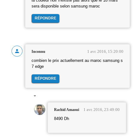
la couleur noir n'existe pas alors que le 18 mars
sera disponible selon samsung maroc
RÉPONDRE
1 avr. 2016, 15:20:00
Inconnu
combien le prix actuellement au maroc samsung s
7 edge
RÉPONDRE
1 avr. 2016, 23:49:00
Rachid Amaoui
8490 Dh