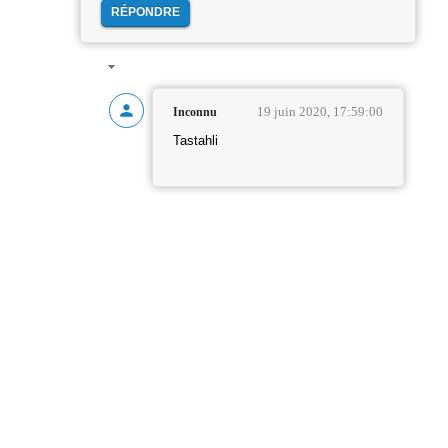
RÉPONDRE
19 juin 2020, 17:59:00
Inconnu
Tastahli