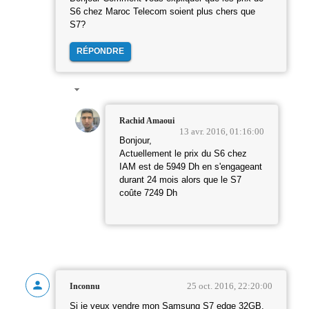
S6 chez Maroc Telecom soient plus chers que
S7?
RÉPONDRE
Rachid Amaoui
13 avr. 2016, 01:16:00
Bonjour,
Actuellement le prix du S6 chez
IAM est de 5949 Dh en s'engageant
durant 24 mois alors que le S7
coûte 7249 Dh
25 oct. 2016, 22:20:00
Inconnu
Si je veux vendre mon Samsung S7 edge 32GB.