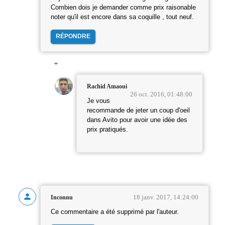
Combien dois je demander comme prix raisonable
noter qu'il est encore dans sa coquille , tout neuf.
RÉPONDRE
Rachid Amaoui
26 oct. 2016, 01:48:00
Je vous
recommande de jeter un coup d'oeil
dans Avito pour avoir une idée des
prix pratiqués.
18 janv. 2017, 14:24:00
Inconnu
Ce commentaire a été supprimé par l'auteur.