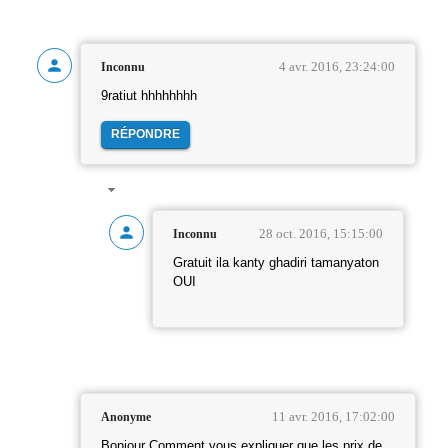
4 avr. 2016, 23:24:00
Inconnu
9ratiut hhhhhhhh
RÉPONDRE
28 oct. 2016, 15:15:00
Inconnu
Gratuit ila kanty ghadiri tamanyaton
OUI
11 avr. 2016, 17:02:00
Anonyme
Bonjour Comment vous expliquer que les prix de