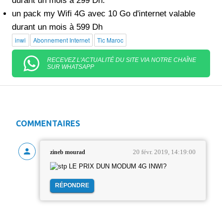
durant un mois à 299 Dh.
un pack my Wifi 4G avec 10 Go d'internet valable
durant un mois à 599 Dh
inwi
Abonnement Internet
Tic Maroc
RECEVEZ L'ACTUALITÉ DU SITE VIA NOTRE CHAÎNE
SUR WHATSAPP
COMMENTAIRES
20 févr. 2019, 14:19:00
zineb mourad
LE PRIX DUN MODUM 4G INWI?
RÉPONDRE