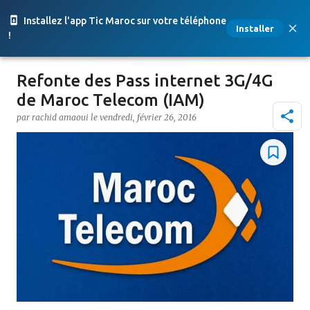
Accéder au contenu principal
Installez l'app Tic Maroc sur votre téléphone
Installer
!
Refonte des Pass internet 3G/4G
de Maroc Telecom (IAM)
par
rachid amaoui
le
vendredi, février 26, 2016