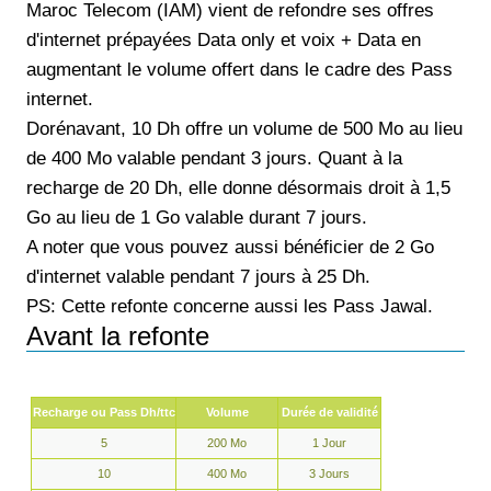
Maroc Telecom (IAM) vient de refondre ses offres
d'internet prépayées Data only et voix + Data en
augmentant le volume offert dans le cadre des Pass
internet.
Dorénavant, 10 Dh offre un volume de 500 Mo au lieu
de 400 Mo valable pendant 3 jours. Quant à la
recharge de 20 Dh, elle donne désormais droit à 1,5
Go au lieu de 1 Go valable durant 7 jours.
A noter que vous pouvez aussi bénéficier de 2 Go
d'internet valable pendant 7 jours à 25 Dh.
PS: Cette refonte concerne aussi les Pass Jawal.
Avant la refonte
Recharge ou Pass Dh/ttc
Volume
Durée de validité
5
200 Mo
1 Jour
10
400 Mo
3 Jours