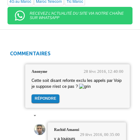
4G au Maroc
Maroc Telecom
Tic Maroc
RECEVEZ L'ACTUALITÉ DU SITE VIA NOTRE CHAÎNE
SUR WHATSAPP
COMMENTAIRES
28 févr. 2016, 12:40:00
Anonyme
Cette soit disant refonte exclu les appels par Voip
je suppose n'est ce pas ?
RÉPONDRE
Rachid Amaoui
29 févr. 2016, 00:35:00
y a toujours