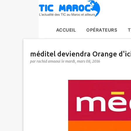
ACCUEIL
OPÉRATEURS
T
méditel deviendra Orange d'ici
par
rachid amaoui
le
mardi, mars 08, 2016