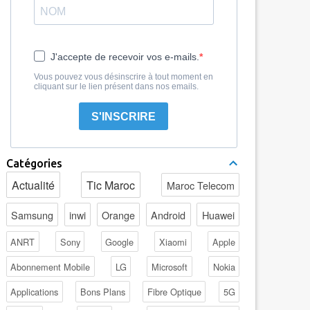
J'accepte de recevoir vos e-mails.
Vous pouvez vous désinscrire à tout moment en
cliquant sur le lien présent dans nos emails.
S'INSCRIRE
Catégories
Actualité
Tic Maroc
Maroc Telecom
Samsung
inwi
Orange
Android
Huawei
ANRT
Sony
Google
Xiaomi
Apple
Abonnement Mobile
LG
Microsoft
Nokia
Applications
Bons Plans
Fibre Optique
5G