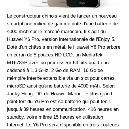
Le constructeur chinois vient de lancer un nouveau
smartphone milieu de gamme doté d'une batterie de
4000 mAh sur le marché marocain. Il s'agit du
Huawei Y6 Pro, version internationale de l'Enjoy 5.
Doté d'un châssis en métal, le Huawei Y6 Pro arbore
un écran de 5 pouces HD LCD, un MediaTek
MT6735P avec un processeur 64 bits quad-core
cadencé à 1,3 GHz, 2 Go de RAM, 16 Go de
mémoire interne extensible via un slot pour cartes
microSD ainsi qu'une batterie de 4000 mAh. Selon
Jacky Hong, DG de Huawei Maroc, le plus grand
point fort du Y6 Pro est sa batterie qui peut tenir
jusqu'à 39 heures en communication, 416 heures en
standby. voire même 15 heures en utilisation
Internet. Le Y6 Pro sera disponible en trois couleurs :