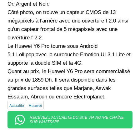
Or, Argent et Noir.
Côté photo, on trouve un capteur CMOS de 13
mégapixels à l'arrière avec une ouverture f 2.0 ainsi
qu'un capteur frontal de 5 mégapixels avec une
ouverture f 2.2.
Le Huawei Y6 Pro tourne sous Android
5.1 Lollipop avec la surcouche Emotion UI 3.1 Lite et
supporte la double SIM et la 4G.
Quant au prix, le Huawei Y6 Pro sera commercialisé
au prix de 1859 Dh. Il sera disponible dans les
grandes surfaces telles que Marjane, Aswak
Essalam, Abroun ou encore Electroplanet.
Actualité
Huawei
RECEVEZ L'ACTUALITÉ DU SITE VIA NOTRE CHAÎNE
SUR WHATSAPP