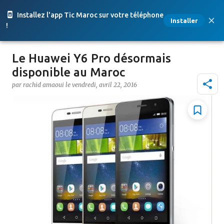
Accéder au contenu principal
Installez l'app Tic Maroc sur votre téléphone
Installer
!
Le Huawei Y6 Pro désormais
disponible au Maroc
par
rachid amaoui
le
vendredi, avril 22, 2016