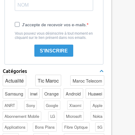
J'accepte de recevoir vos e-mails.
Vous pouvez vous désinscrire à tout moment en
cliquant sur le lien présent dans nos emails.
S'INSCRIRE
Catégories
Actualité
Tic Maroc
Maroc Telecom
Samsung
inwi
Orange
Android
Huawei
ANRT
Sony
Google
Xiaomi
Apple
Abonnement Mobile
LG
Microsoft
Nokia
Applications
Bons Plans
Fibre Optique
5G