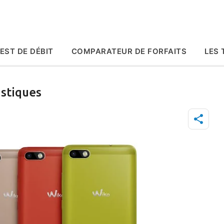
Accéder au contenu principal
EST DE DÉBIT
COMPARATEUR DE FORFAITS
LES 
istiques