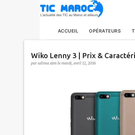
ACCUEIL
OPÉRATEURS
T
Wiko Lenny 3 | Prix & Caractér
par
salima atm
le
mardi, avril 12, 2016