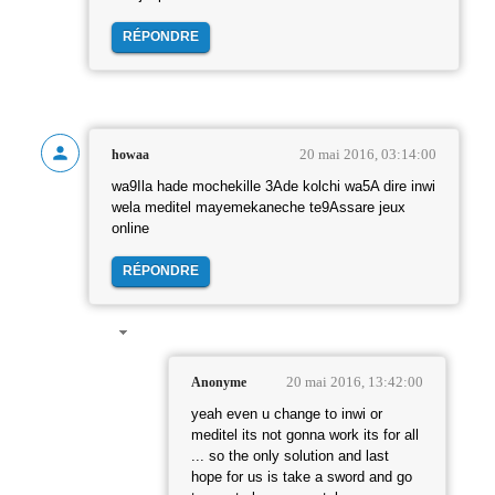
RÉPONDRE
20 mai 2016, 03:14:00
howaa
wa9Ila hade mochekille 3Ade kolchi wa5A dire inwi
wela meditel mayemekaneche te9Assare jeux
online
RÉPONDRE
20 mai 2016, 13:42:00
Anonyme
yeah even u change to inwi or
meditel its not gonna work its for all
... so the only solution and last
hope for us is take a sword and go