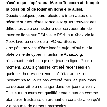
s'avère que l'opérateur Maroc Telecom ait bloqué
la possibilité de jouer en ligne elle aussi.
Depuis quelques jours, plusieurs internautes ont
déclaré sur les réseaux sociaux qu'ils trouvent des
difficultés à se connecter à des serveurs afin de
jouer en ligne sur PS4 via le PSN, sur Xbox via le
Xbox Live ou encore sur PC via Steam.
Une pétition vient d'être lancée aujourd'hui sur la
plateforme de cybermilitantisme Avaaz.org,
réclamant le déblocage des jeux en ligne. Pour le
moment, 2032 signatures ont été recensées en
quelques heures seulement. A l'état actuel, cet
incident n'a toujours pas affecté tous les jeux mais
ça se pourrait bien changer dans les jours à venir.
Plusieurs joueurs ont qualifié cette situation comme
étant très frustrante en prenant en considération qu'il
y a pas mal de gamers marocains