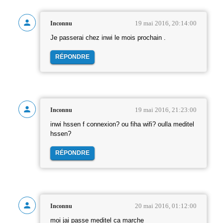
19 mai 2016, 20:14:00
Inconnu
Je passerai chez inwi le mois prochain .
RÉPONDRE
19 mai 2016, 21:23:00
Inconnu
inwi hssen f connexion? ou fiha wifi? oulla meditel
hssen?
RÉPONDRE
20 mai 2016, 01:12:00
Inconnu
moi jai passe meditel ca marche