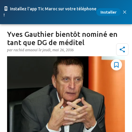
Accéder au contenu principal
Installez l'app Tic Maroc sur votre téléphone
Installer
!
Yves Gauthier bientôt nominé en
tant que DG de méditel
par
rachid amaoui
le
jeudi, mai 26, 2016