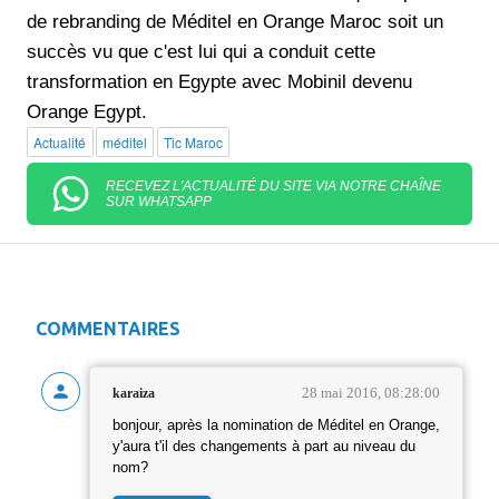
de rebranding de Méditel en Orange Maroc soit un
succès vu que c'est lui qui a conduit cette
transformation en Egypte avec Mobinil devenu
Orange Egypt.
Actualité
méditel
Tic Maroc
RECEVEZ L'ACTUALITÉ DU SITE VIA NOTRE CHAÎNE
SUR WHATSAPP
COMMENTAIRES
28 mai 2016, 08:28:00
karaiza
bonjour, après la nomination de Méditel en Orange,
y'aura t'il des changements à part au niveau du
nom?