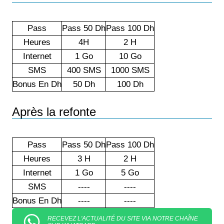
Pass
Pass 50 Dh
Pass 100 Dh
Heures
4H
2 H
Internet
1 Go
10 Go
SMS
400 SMS
1000 SMS
Bonus En Dh
50 Dh
100 Dh
Après la refonte
Pass
Pass 50 Dh
Pass 100 Dh
Heures
3 H
2 H
Internet
1 Go
5 Go
SMS
----
----
Bonus En Dh
----
----
RECEVEZ L'ACTUALITÉ DU SITE VIA NOTRE CHAÎNE