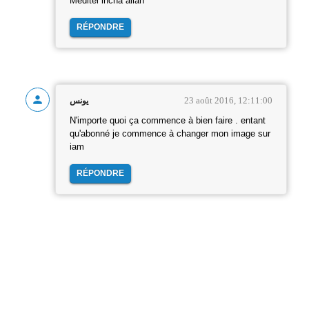
Meditel incha allah
RÉPONDRE
23 août 2016, 12:11:00
يونس
N'importe quoi ça commence à bien faire . entant
qu'abonné je commence à changer mon image sur
iam
RÉPONDRE