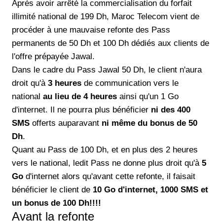
Après avoir arrêté la commercialisation du forfait
illimité national de 199 Dh, Maroc Telecom vient de
procéder à une mauvaise refonte des Pass
permanents de 50 Dh et 100 Dh dédiés aux clients de
l'offre prépayée Jawal.
Dans le cadre du Pass Jawal 50 Dh, le client n'aura
droit qu'à
3 heures
de communication vers le
national
au lieu de 4 heures
ainsi qu'un 1 Go
d'internet. Il ne pourra plus bénéficier
ni des 400
SMS
offerts auparavant
ni même du bonus de 50
Dh
.
Quant au Pass de 100 Dh, et en plus des 2 heures
vers le national, ledit Pass ne donne plus droit qu'à
5
Go
d'internet alors qu'avant cette refonte, il faisait
bénéficier le client de
10 Go d'internet, 1000 SMS et
un bonus de 100 Dh!!!!
Avant la refonte