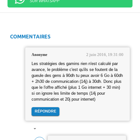
SUR WHATSAPP
COMMENTAIRES
2 juin 2016, 19:31:00
Anonyme
Les stratégies des gamins rien n'est calculé par
avance, le problème c'est qu'ils se foutent de la
gueule des gens à 90dh tu peux avoir 6 Go à 60dh
+ 2h30 de communication (14j) à 30dh. Donc plus
que le l'offre affiché (plus 1 Go internet + 30 min)
si on ignore les limite de temps (14j pour
communication et 20j pour internet)
RÉPONDRE