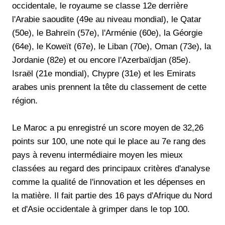
occidentale, le royaume se classe 12e derrière
l'Arabie saoudite (49e au niveau mondial), le Qatar
(50e), le Bahreïn (57e), l'Arménie (60e), la Géorgie
(64e), le Koweït (67e), le Liban (70e), Oman (73e), la
Jordanie (82e) et ou encore l'Azerbaïdjan (85e).
Israël (21e mondial), Chypre (31e) et les Emirats
arabes unis prennent la tête du classement de cette
région.
Le Maroc a pu enregistré un score moyen de 32,26
points sur 100, une note qui le place au 7e rang des
pays à revenu intermédiaire moyen les mieux
classées au regard des principaux critères d'analyse
comme la qualité de l'innovation et les dépenses en
la matière. Il fait partie des 16 pays d'Afrique du Nord
et d'Asie occidentale à grimper dans le top 100.