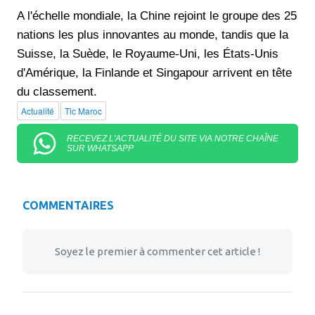
A l'échelle mondiale, la Chine rejoint le groupe des 25
nations les plus innovantes au monde, tandis que la
Suisse, la Suède, le Royaume-Uni, les États-Unis
d'Amérique, la Finlande et Singapour arrivent en tête
du classement.
Actualité
Tic Maroc
RECEVEZ L'ACTUALITÉ DU SITE VIA NOTRE CHAÎNE
SUR WHATSAPP
COMMENTAIRES
Soyez le premier à commenter cet article !