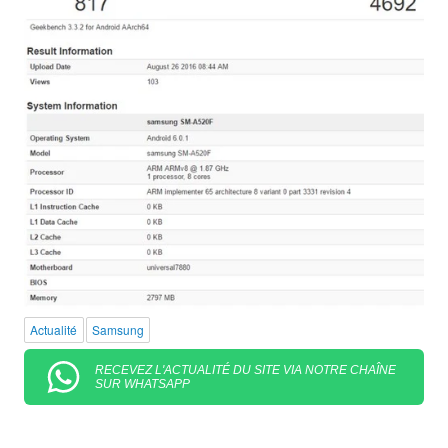
Actualité
Samsung
RECEVEZ L'ACTUALITÉ DU SITE VIA NOTRE CHAÎNE
SUR WHATSAPP