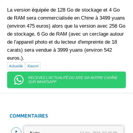
La version équipée de 128 Go de stockage et 4 Go
de RAM sera commercialisée en Chine à 3499 yuans
(environ 475 euros) alors que la version avec 256 Go
de stockage, 6 Go de RAM (avec un cerclage autour
de l'appareil photo et du lecteur d'empreinte de 18
carats) sera vendue à 3999 yuans (environ 542
euros.).
Actualité
Xiaomi
RECEVEZ L'ACTUALITÉ DU SITE VIA NOTRE CHAÎNE
SUR WHATSAPP
COMMENTAIRES
13 déc. 2016, 02:46:00
Karim