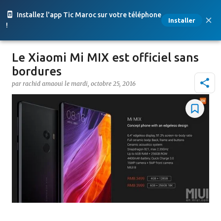
Accéder au contenu principal
Installez l'app Tic Maroc sur votre téléphone
Installer
!
Le Xiaomi Mi MIX est officiel sans
bordures
par
rachid amaoui
le
mardi, octobre 25, 2016