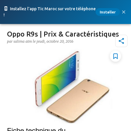
Accéder au contenu principal
Installez l'app Tic Maroc sur votre téléphone
Installer
!
Oppo R9s | Prix & Caractéristiques
par
salima atm
le
jeudi, octobre 20, 2016
Fiche technique du