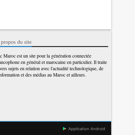
 propos du site
c Maroc est un site pour la génération connectée
ancophone en général et marocaine en particulier. Il traite
vers sujets en relation avec l'actualité technologique, de
information et des médias au Maroc et ailleurs.
Application Android