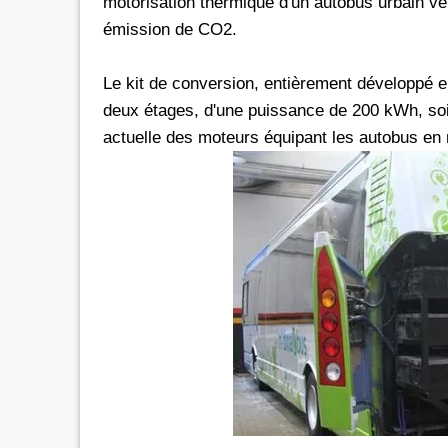
motorisation thermique d'un autobus urbain v
émission de CO2.
Le kit de conversion, entièrement développé e
deux étages, d'une puissance de 200 kWh, soi
actuelle des moteurs équipant les autobus en m