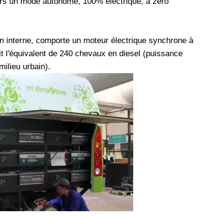
ers un mode autonome, 100% électrique, à zéro
n interne, comporte un moteur électrique synchrone à
t l'équivalent de 240 chevaux en diesel (puissance
ilieu urbain).