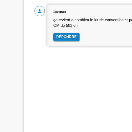
Inconnu
ça revient a combien le kit de conversion et p
OM de 503 ch
RÉPONDRE