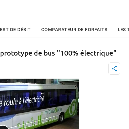
Accéder au contenu principal
EST DE DÉBIT
COMPARATEUR DE FORFAITS
LES 
prototype de bus "100% électrique"