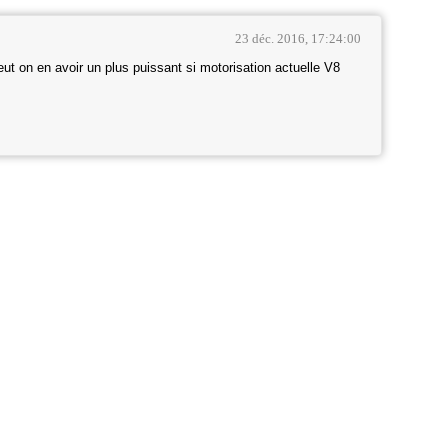
23 déc. 2016, 17:24:00
eut on en avoir un plus puissant si motorisation actuelle V8