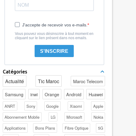
J'accepte de recevoir vos e-mails.
Vous pouvez vous désinscrire à tout moment en
cliquant sur le lien présent dans nos emails.
S'INSCRIRE
Catégories
Actualité
Tic Maroc
Maroc Telecom
Samsung
inwi
Orange
Android
Huawei
ANRT
Sony
Google
Xiaomi
Apple
Abonnement Mobile
LG
Microsoft
Nokia
Applications
Bons Plans
Fibre Optique
5G