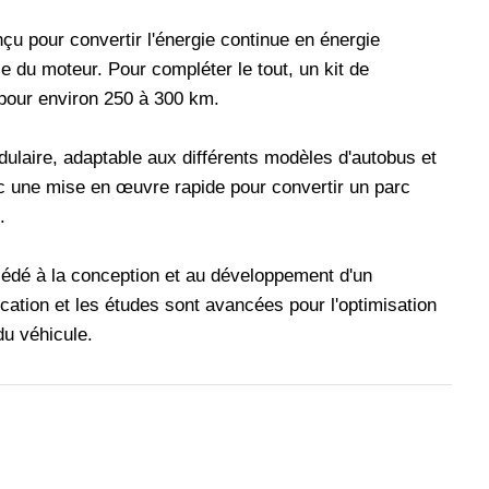
nçu pour convertir l'énergie continue en énergie
se du moteur. Pour compléter le tout, un kit de
 pour environ 250 à 300 km.
ulaire, adaptable aux différents modèles d'autobus et
c une mise en œuvre rapide pour convertir un parc
.
édé à la conception et au développement d'un
ication et les études sont avancées pour l'optimisation
u véhicule.