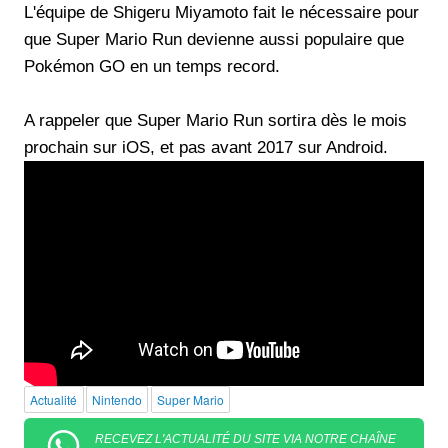
L'équipe de Shigeru Miyamoto fait le nécessaire pour
que Super Mario Run devienne aussi populaire que
Pokémon GO en un temps record.
A rappeler que Super Mario Run sortira dès le mois
prochain sur iOS, et pas avant 2017 sur Android.
Actualité
Nintendo
Super Mario
RECEVEZ L'ACTUALITÉ DU SITE VIA NOTRE CHAÎNE