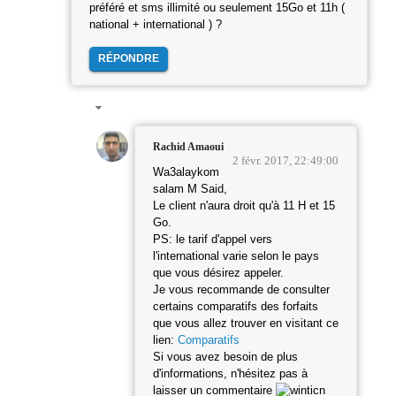
préféré et sms illimité ou seulement 15Go et 11h (
national + international ) ?
RÉPONDRE
Rachid Amaoui
2 févr. 2017, 22:49:00
Wa3alaykom
salam M Said,
Le client n'aura droit qu'à 11 H et 15
Go.
PS: le tarif d'appel vers
l'international varie selon le pays
que vous désirez appeler.
Je vous recommande de consulter
certains comparatifs des forfaits
que vous allez trouver en visitant ce
lien:
Comparatifs
Si vous avez besoin de plus
d'informations, n'hésitez pas à
laisser un commentaire