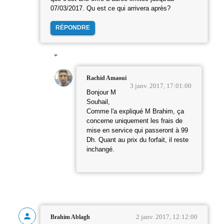
07/03/2017. Qu est ce qui arrivera après?
RÉPONDRE
Rachid Amaoui
3 janv. 2017, 17:01:00
Bonjour M
Souhail,
Comme l'a expliqué M Brahim, ça
concerne uniquement les frais de
mise en service qui passeront à 99
Dh. Quant au prix du forfait, il reste
inchangé.
2 janv. 2017, 12:12:00
Brahim Ablagh