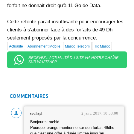
forfait ne donnait droit qu'à 11 Go de Data.
Cette refonte parait insuffisante pour encourager les
clients à s'abonner face à des forfaits de 49 Dh
seulement proposés par la concurrence.
Actualité
Abonnement Mobile
Maroc Telecom
Tic Maroc
RECEVEZ L'ACTUALITÉ DU SITE VIA NOTRE CHAÎNE
SUR WHATSAPP
COMMENTAIRES
2 janv. 2017, 10:58:00
souhayl
Bonjour si rachid
Pourquoi orange mentionne sur son forfait 49dhs
que c'est une offre à durée limitée jusqu'au