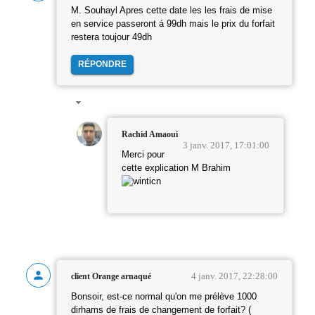
M. Souhayl Apres cette date les les frais de mise
en service passeront á 99dh mais le prix du forfait
restera toujour 49dh
RÉPONDRE
Rachid Amaoui
3 janv. 2017, 17:01:00
Merci pour
cette explication M Brahim
4 janv. 2017, 22:28:00
client Orange arnaqué
Bonsoir, est-ce normal qu'on me prélève 1000
dirhams de frais de changement de forfait? (