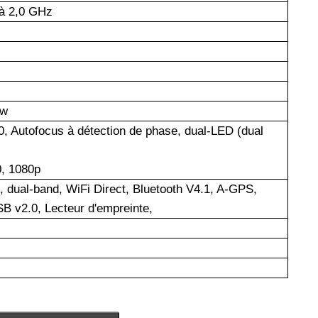
à 2,0 GHz
ow
0, Autofocus à détection de phase, dual-LED (dual
0, 1080p
n, dual-band, WiFi Direct, Bluetooth V4.1, A-GPS,
v2.0, Lecteur d'empreinte,