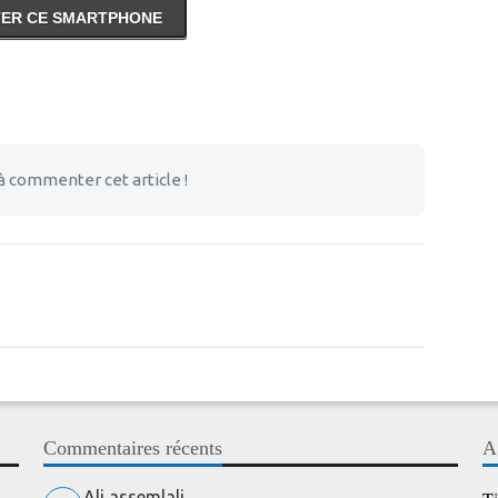
ER CE SMARTPHONE
à commenter cet article !
Commentaires récents
A
Ali assemlali