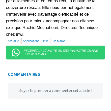
par eux-mêmes et en temps réel, la qualité de la
couverture réseau. Elle nous permet également
d’intervenir avec davantage d’efficacité et de
précision pour mieux accompagner nos clients»,
explique Rachid Mechahouri, Directeur Technique
chez inwi.
Actualité
Applications
inwi
Tic Maroc
RECEVEZ L'ACTUALITÉ DU SITE VIA NOTRE CHAÎNE
SUR WHATSAPP
COMMENTAIRES
Soyez le premier à commenter cet article !