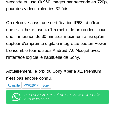
seconde et jusqu'à 960 images par seconde en 720p,
pour des vidéos ralenties 32 fois.
On retrouve aussi une certification IP68 lui offrant
une étanchéité jusqu'à 1,5 mètre de profondeur pour
une immersion de 30 minutes maximum ainsi qu'un
capteur d'empreinte digitale intégré au bouton Power.
L'ensemble tourne sous Android 7.0 Nougat avec
l'interface logicielle habituelle de Sony.
Actuellement, le prix du Sony Xperia XZ Premium
n'est pas encore connu.
Actualité
MWC2017
Sony
RECEVEZ L'ACTUALITÉ DU SITE VIA NOTRE CHAÎNE
SUR WHATSAPP