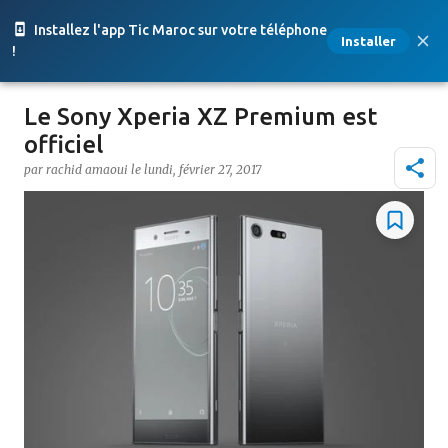
Accéder au contenu principal
Installez l'app Tic Maroc sur votre téléphone
Installer
!
Le Sony Xperia XZ Premium est
officiel
par
rachid amaoui
le
lundi, février 27, 2017