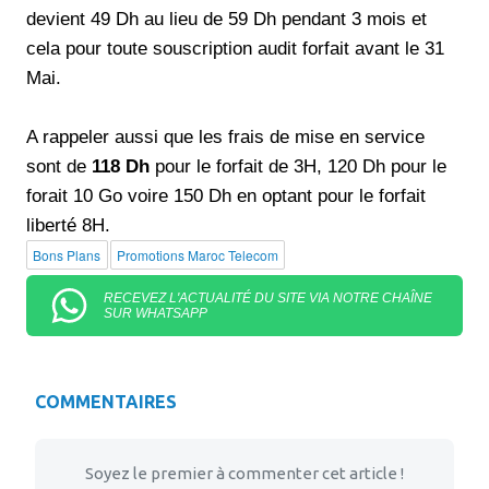
devient 49 Dh au lieu de 59 Dh pendant 3 mois et
cela pour toute souscription audit forfait avant le 31
Mai.
A rappeler aussi que les frais de mise en service
sont de
118 Dh
pour le forfait de 3H, 120 Dh pour le
forait 10 Go voire 150 Dh en optant pour le forfait
liberté 8H.
Bons Plans
Promotions Maroc Telecom
RECEVEZ L'ACTUALITÉ DU SITE VIA NOTRE CHAÎNE
SUR WHATSAPP
COMMENTAIRES
Soyez le premier à commenter cet article !