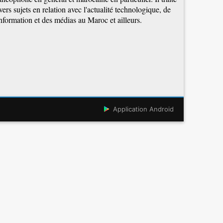
vers sujets en relation avec l'actualité technologique, de
information et des médias au Maroc et ailleurs.
Application Android
TIC AU MAROC
PLUS