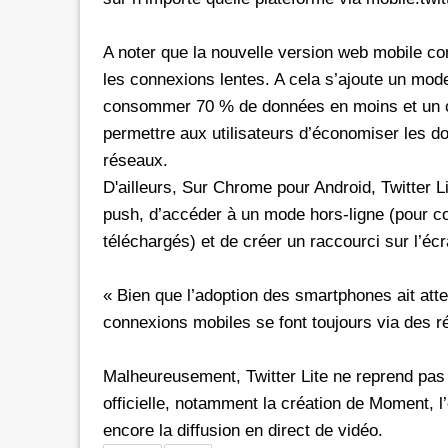
A noter que la nouvelle version web mobile c
les connexions lentes. A cela s’ajoute un mod
consommer 70 % de données en moins et un ch
permettre aux utilisateurs d’économiser les don
réseaux.
D'ailleurs, Sur Chrome pour Android, Twitter Lit
push, d’accéder à un mode hors-ligne (pour con
téléchargés) et de créer un raccourci sur l’écr
« Bien que l’adoption des smartphones ait atte
connexions mobiles se font toujours via des rés
Malheureusement, Twitter Lite ne reprend pas t
officielle, notamment la création de Moment, l’
encore la diffusion en direct de vidéo.