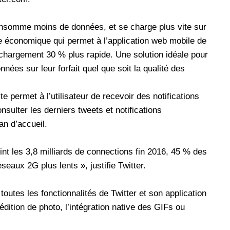
onsomme moins de données, et se charge plus vite sur
e économique qui permet à l’application web mobile de
argement 30 % plus rapide. Une solution idéale pour
nées sur leur forfait quel que soit la qualité des
e permet à l’utilisateur de recevoir des notifications
sulter les derniers tweets et notifications
an d’accueil.
int les 3,8 milliards de connections fin 2016, 45 % des
eaux 2G plus lents », justifie Twitter.
outes les fonctionnalités de Twitter et son application
édition de photo, l’intégration native des GIFs ou