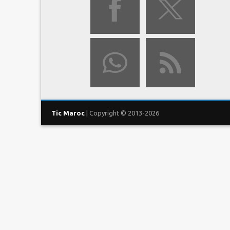
Tic Maroc
| Copyright © 2013-2026
ACCUEIL
OPÉRATEURS
T