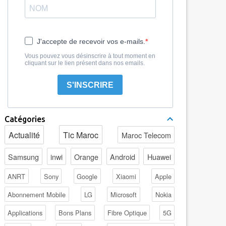
J'accepte de recevoir vos e-mails.
Vous pouvez vous désinscrire à tout moment en
cliquant sur le lien présent dans nos emails.
S'INSCRIRE
Catégories
Actualité
Tic Maroc
Maroc Telecom
Samsung
inwi
Orange
Android
Huawei
ANRT
Sony
Google
Xiaomi
Apple
Abonnement Mobile
LG
Microsoft
Nokia
Applications
Bons Plans
Fibre Optique
5G