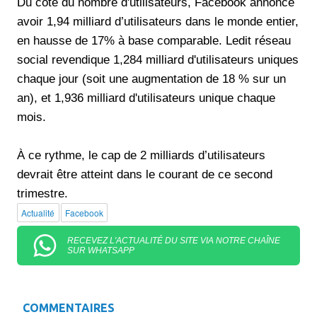
Du côté du nombre d'utilisateurs, Facebook annonce
avoir 1,94 milliard d’utilisateurs dans le monde entier,
en hausse de 17% à base comparable. Ledit réseau
social revendique 1,284 milliard d'utilisateurs uniques
chaque jour (soit une augmentation de 18 % sur un
an), et 1,936 milliard d'utilisateurs unique chaque
mois.
À ce rythme, le cap de 2 milliards d’utilisateurs
devrait être atteint dans le courant de ce second
trimestre.
Actualité
Facebook
RECEVEZ L'ACTUALITÉ DU SITE VIA NOTRE CHAÎNE
SUR WHATSAPP
COMMENTAIRES