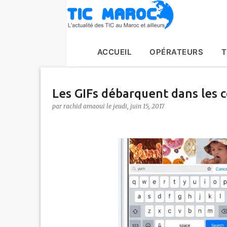
ACCUEIL
OPÉRATEURS
T
Les GIFs débarquent dans les
par
rachid amaoui
le
jeudi, juin 15, 2017