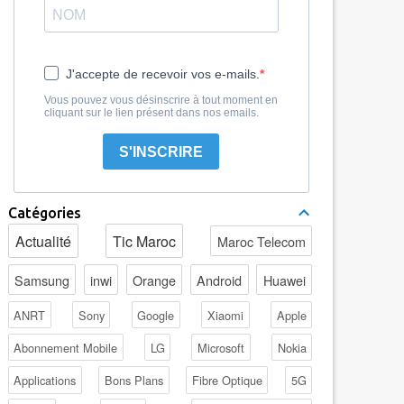
J'accepte de recevoir vos e-mails.
Vous pouvez vous désinscrire à tout moment en
cliquant sur le lien présent dans nos emails.
S'INSCRIRE
Catégories
Actualité
Tic Maroc
Maroc Telecom
Samsung
inwi
Orange
Android
Huawei
ANRT
Sony
Google
Xiaomi
Apple
Abonnement Mobile
LG
Microsoft
Nokia
Applications
Bons Plans
Fibre Optique
5G