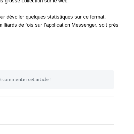
 grosse collection sur le web.
ur dévoiler quelques statistiques sur ce format.
illiards de fois sur l’application Messenger, soit près
à commenter cet article !