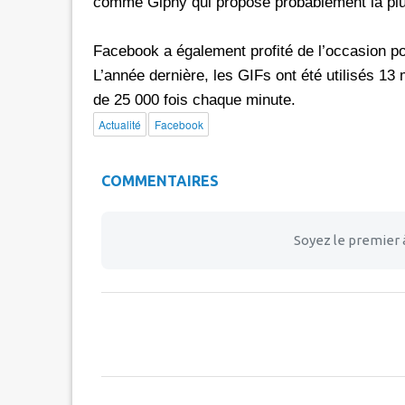
comme Giphy qui propose probablement la plus
Facebook a également profité de l’occasion po
L’année dernière, les GIFs ont été utilisés 13 m
de 25 000 fois chaque minute.
Actualité
Facebook
COMMENTAIRES
Soyez le premier 