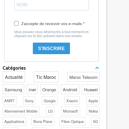
J'accepte de recevoir vos e-mails.
Vous pouvez vous désinscrire à tout moment en
cliquant sur le lien présent dans nos emails.
S'INSCRIRE
Catégories
Actualité
Tic Maroc
Maroc Telecom
Samsung
inwi
Orange
Android
Huawei
ANRT
Sony
Google
Xiaomi
Apple
Abonnement Mobile
LG
Microsoft
Nokia
Applications
Bons Plans
Fibre Optique
5G