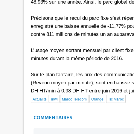
48,93% sur une année. Ainsi, le parc global de
Précisons que le recul du parc fixe s'est réperc
enregistré une baisse annuelle de -11,77% pour
contre 811 millions de minutes un an auparava
L’usage moyen sortant mensuel par client fixe 
minutes durant la même période de 2016.
Sur le plan tarifaire, les prix des communicat
(Revenu moyen par minute), sont en hausse su
DH HT/min à 0,98 DH HT entre juin 2016 et ju
Actualité
inwi
Maroc Telecom
Orange
Tic Maroc
COMMENTAIRES