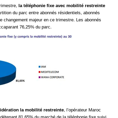
trimestre,
la téléphonie fixe avec mobilité restreinte
artition du parc entre abonnés résidentiels, abonnés
de changement majeur en ce trimestre. Les abonnés
accaparant 76,25% du parc.
dération la mobilité restreinte
, l’opérateur Maroc
détenant 81,65% du marché de la téléphonie fixe suivi