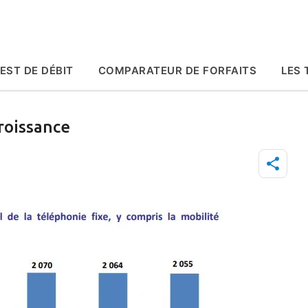
Accéder au contenu principal
EST DE DÉBIT
COMPARATEUR DE FORFAITS
LES 
croissance