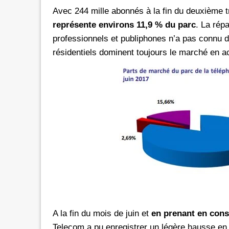
Avec 244 mille abonnés à la fin du deuxième 
représente environs 11,9 % du parc
. La rép
professionnels et publiphones n’a pas connu 
résidentiels dominent toujours le marché en 
A la fin du mois de juin et
en prenant en consi
Telecom a pu enregistrer un légère hausse en 