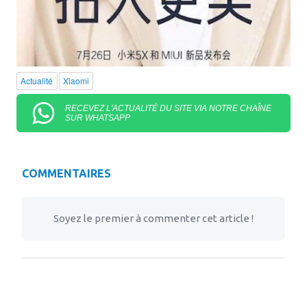
Actualité
Xiaomi
RECEVEZ L'ACTUALITÉ DU SITE VIA NOTRE CHAÎNE
SUR WHATSAPP
COMMENTAIRES
Soyez le premier à commenter cet article !