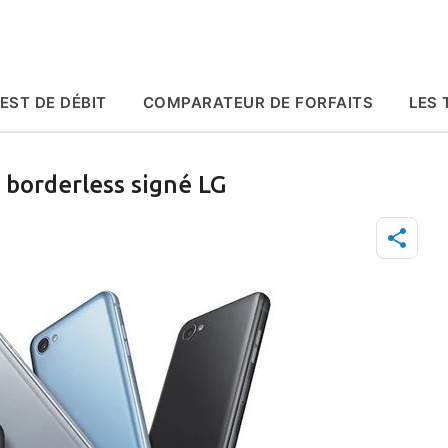
Accéder au contenu principal
EST DE DÉBIT
COMPARATEUR DE FORFAITS
LES 
 borderless signé LG