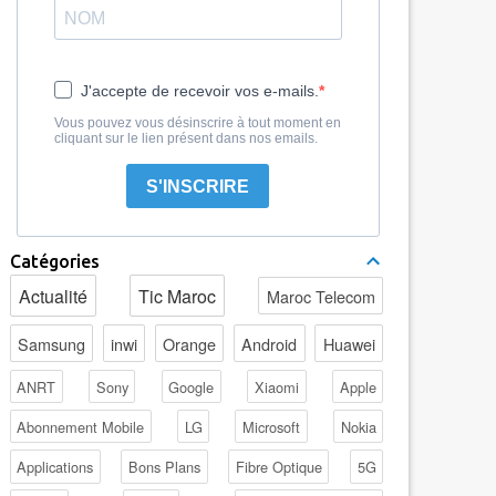
J'accepte de recevoir vos e-mails.
Vous pouvez vous désinscrire à tout moment en
cliquant sur le lien présent dans nos emails.
S'INSCRIRE
Catégories
Actualité
Tic Maroc
Maroc Telecom
Samsung
inwi
Orange
Android
Huawei
ANRT
Sony
Google
Xiaomi
Apple
Abonnement Mobile
LG
Microsoft
Nokia
Applications
Bons Plans
Fibre Optique
5G