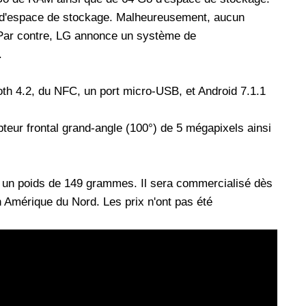
 d'espace de stockage. Malheureusement, aucun
Par contre, LG annonce un système de
.
oth 4.2, du NFC, un port micro-USB, et Android 7.1.1
teur frontal grand-angle (100°) de 5 mégapixels ainsi
un poids de 149 grammes. Il sera commercialisé dès
n Amérique du Nord. Les prix n'ont pas été